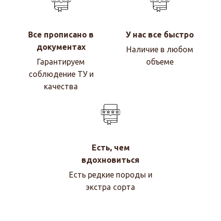
Все прописано в
У нас все быстро
документах
Наличие в любом
Гарантируем
объеме
соблюдение ТУ и
качества
Есть, чем
вдохновиться
Есть редкие породы и
экстра сорта