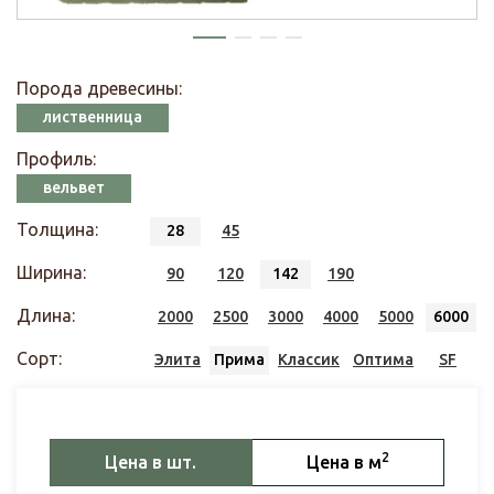
Порода древесины:
лиственница
Профиль:
вельвет
Толщина:
28
45
Ширина:
90
120
142
190
Длина:
2000
2500
3000
4000
5000
6000
Сорт:
Элита
Прима
Классик
Оптима
SF
2
Цена в шт.
Цена в м