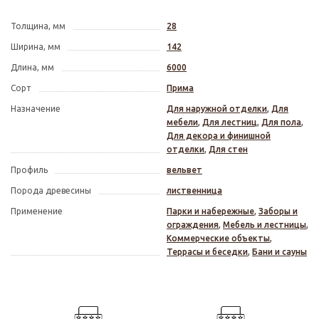
Толщина, мм
28
Ширина, мм
142
Длина, мм
6000
Сорт
Прима
Назначение
Для наружной отделки
,
Для
мебели
,
Для лестниц
,
Для пола
,
Для декора и финишной
отделки
,
Для стен
Профиль
вельвет
Порода древесины
лиственница
Применение
Парки и набережные
,
Заборы и
ограждения
,
Мебель и лестницы
,
Коммерческие объекты
,
Террасы и беседки
,
Бани и сауны