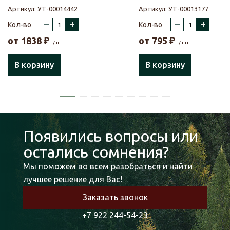
Артикул:
УТ-00014442
Артикул:
УТ-00013177
–
+
–
+
Кол-во
Кол-во
от
1838
₽
от
795
₽
/ шт.
/ шт.
В корзину
В корзину
Появились вопросы или
остались сомнения?
Мы поможем во всем разобраться и найти
лучшее решение для Вас!
Заказать звонок
+7 922 244-54-23