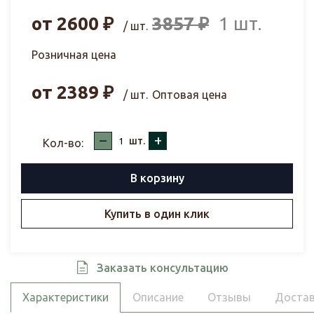
от
2600
₽
3857
₽
1 шт.
/ шт.
Розничная цена
от
2389
₽
/ шт.
Оптовая цена
–
+
шт.
Кол-во:
В корзину
Купить в один клик
Заказать консультацию
Характеристики
Описание
Отзывы
Достав