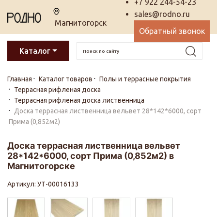
+7 922 244-54-23
sales@rodno.ru
Магнитогорск
Обратный звонок
Каталог
Главная
Каталог товаров
Полы и террасные покрытия
Террасная рифленая доска
Террасная рифленая доска лиственница
Доска террасная лиственница вельвет 28*142*6000, сорт
Прима (0,852м2)
Доска террасная лиственница вельвет
28*142*6000, сорт Прима (0,852м2) в
Магнитогорске
Артикул: УТ-00016133