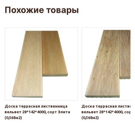
Похожие товары
Доска террасная лиственница
Доска террасная листве
вельвет 28*142*4000, сорт Элита
вельвет 28*142*4000, сорт
(0,568м2)
(0,568м2)