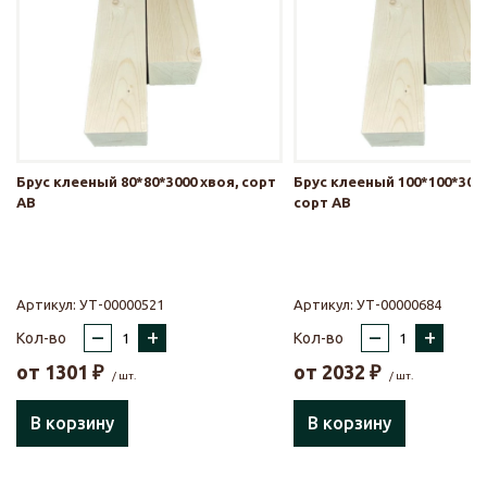
Брус клееный 80*80*3000 хвоя, сорт
Брус клееный 100*100*3000
АВ
сорт АВ
Артикул:
УТ-00000521
Артикул:
УТ-00000684
–
+
–
+
Кол-во
Кол-во
от
1301
₽
от
2032
₽
/ шт.
/ шт.
В корзину
В корзину