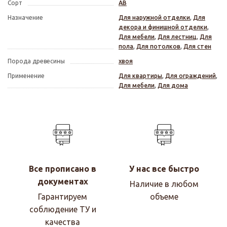
Сорт
АВ
Назначение
Для наружной отделки
,
Для
декора и финишной отделки
,
Для мебели
,
Для лестниц
,
Для
пола
,
Для потолков
,
Для стен
Порода древесины
хвоя
Применение
Для квартиры
,
Для ограждений
,
Для мебели
,
Для дома
Все прописано в
У нас все быстро
документах
Наличие в любом
Гарантируем
объеме
соблюдение ТУ и
качества