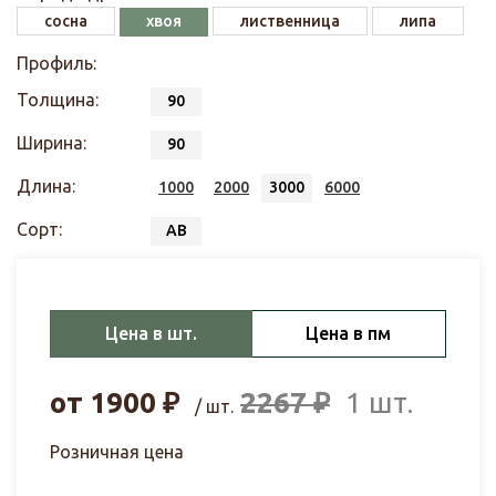
сосна
хвоя
лиственница
липа
Профиль:
Толщина:
90
Ширина:
90
Длина:
1000
2000
3000
6000
Сорт:
АВ
Цена в шт.
Цена в пм
от
1900
₽
2267
₽
1 шт.
/ шт.
Розничная цена