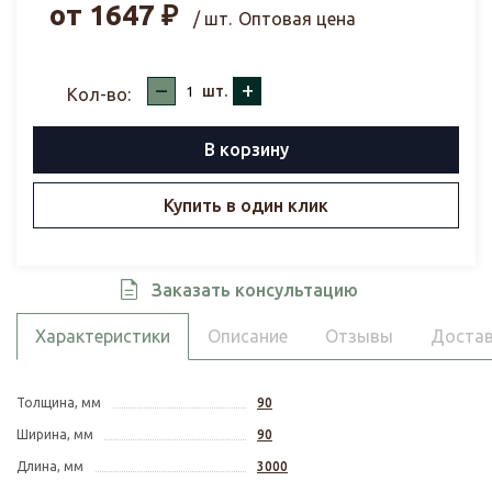
от
1647
₽
/ шт.
Оптовая цена
–
+
шт.
Кол-во:
В корзину
Купить в один клик
Заказать консультацию
Характеристики
Описание
Отзывы
Достав
Толщина, мм
90
Ширина, мм
90
Длина, мм
3000