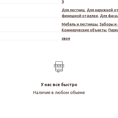
Э
Для лестниц
,
Для наружной о
финишной отделки
,
Для фаса
Мебель и лестницы
,
Заборы и
Коммерческие объекты
,
Парк
хвоя
У нас все быстро
Наличие в любом объеме