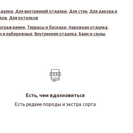
тделки
,
Для внутренней отделки
,
Для стен
,
Для декора и
дов
,
Для потолков
 ограждения
,
Террасы и беседки
,
Наружная отделка
,
и и набережные
,
Внутренняя отделка
,
Бани и сауны
Есть, чем вдохновиться
Есть редкие породы и экстра сорта