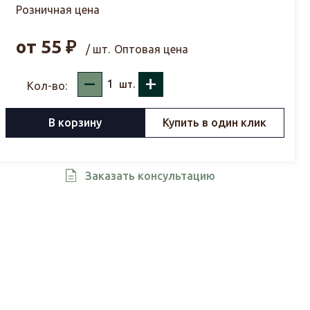
Розничная цена
от
55
₽
/ шт.
Оптовая цена
–
+
шт.
Кол-во:
В корзину
Купить в один клик
Заказать консультацию