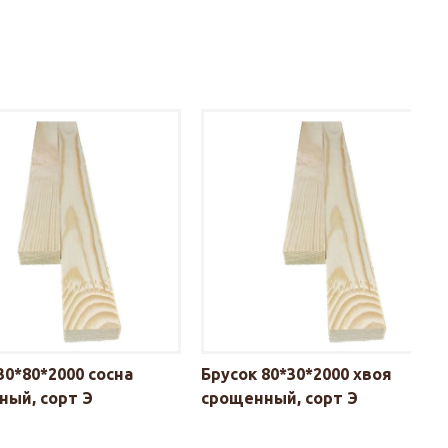
30*80*2000 сосна
Брусок 80*30*2000 хвоя
ный, сорт Э
срощенный, сорт Э