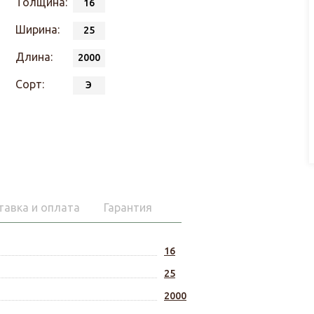
Толщина:
16
Ширина:
25
Длина:
2000
Сорт:
Э
тавка и оплата
Гарантия
16
25
2000