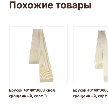
Похожие товары
Брусок 40*40*3000 хвоя
Брусок 40*40*300
срощенный, сорт Э
срощенный, сорт