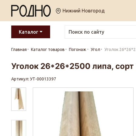
Нижний Новгород
Каталог
Главная
Каталог товаров
Погонаж
Угол
Уголок 26*26*2
Уголок 26*26*2500 липа, сорт
Артикул: УТ-00013397