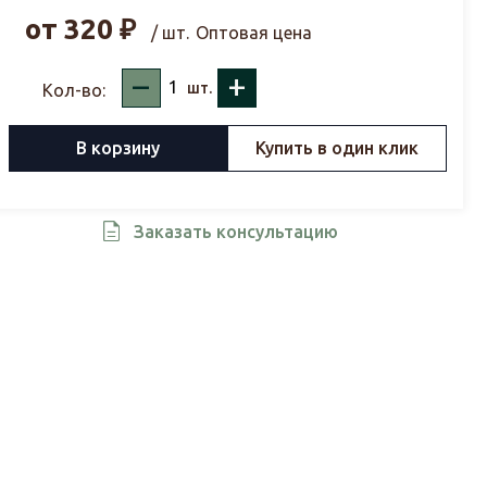
от
320
₽
/ шт.
Оптовая цена
–
+
шт.
Кол-во:
В корзину
Купить в один клик
Заказать консультацию