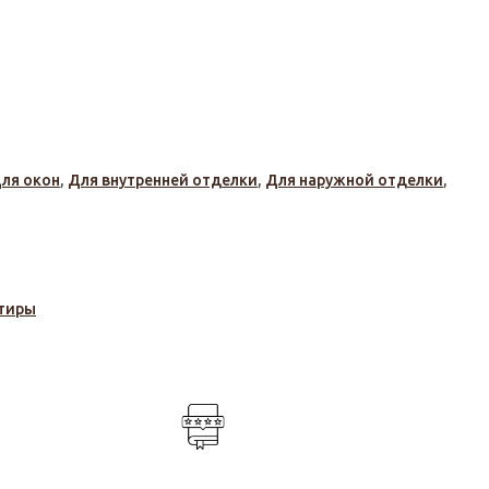
ля окон
,
Для внутренней отделки
,
Для наружной отделки
,
тиры