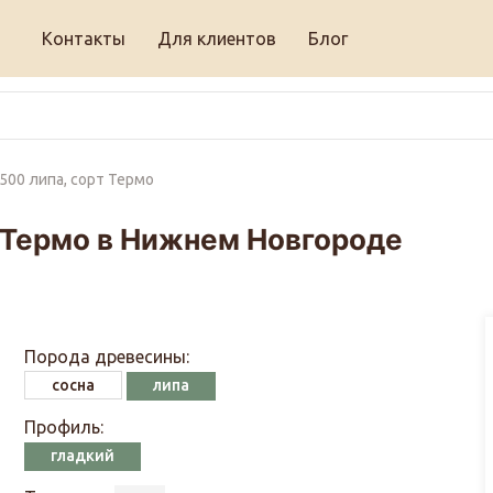
Контакты
Для клиентов
Блог
500 липа, сорт Термо
 Термо в Нижнем Новгороде
Порода древесины:
сосна
липа
Профиль:
гладкий