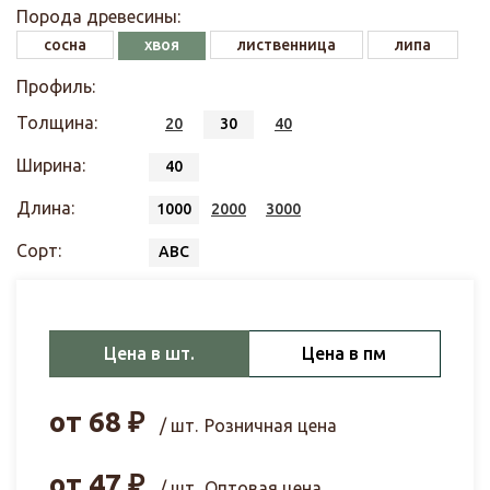
Порода древесины:
сосна
хвоя
лиственница
липа
Профиль:
Толщина:
20
30
40
Ширина:
40
Длина:
1000
2000
3000
Сорт:
АВС
Цена в шт.
Цена в пм
от
68
₽
/ шт.
Розничная цена
от
47
₽
/ шт.
Оптовая цена