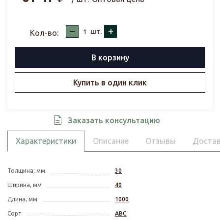
–
+
шт.
Кол-во:
В корзину
Купить в один клик
Заказать консультацию
Характеристики
Описание
Отзывы
Достав
Толщина, мм
30
Ширина, мм
40
Длина, мм
1000
Сорт
АВС