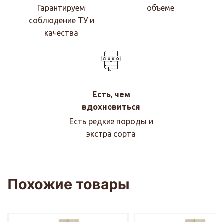
Гарантируем
объеме
соблюдение ТУ и
качества
Есть, чем
вдохновиться
Есть редкие породы и
экстра сорта
Похожие товары