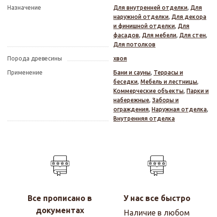
Назначение
Для внутренней отделки
,
Для
наружной отделки
,
Для декора
и финишной отделки
,
Для
фасадов
,
Для мебели
,
Для стен
,
Для потолков
Порода древесины
хвоя
Применение
Бани и сауны
,
Террасы и
беседки
,
Мебель и лестницы
,
Коммерческие объекты
,
Парки и
набережные
,
Заборы и
ограждения
,
Наружная отделка
,
Внутренняя отделка
Все прописано в
У нас все быстро
документах
Наличие в любом