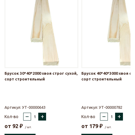
Брусок 30*40*2000 хвоя строг сухой,
Брусок 40*40*3000 хвоя ст
сорт строительный
сорт строительный
Артикул:
УТ-00000643
Артикул:
УТ-00000782
–
+
–
+
Кол-во
Кол-во
от
92
₽
от
179
₽
/ шт.
/ шт.