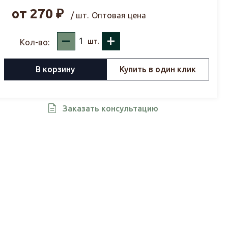
от
270
₽
/ шт.
Оптовая цена
–
+
шт.
Кол-во:
В корзину
Купить в один клик
Заказать консультацию