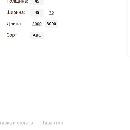
Толщина:
45
Ширина:
45
70
Длина:
2000
3000
Сорт:
АВС
тавка и оплата
Гарантия