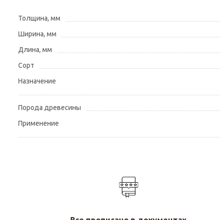
Толщина, мм
Ширина, мм
Длина, мм
Сорт
Назначение
Порода древесины
Применение
Все прописано в документах