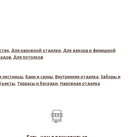
стен
,
Для наружной отделки
,
Для декора и финишной
садов
,
Для потолков
и лестницы
,
Бани и сауны
,
Внутренняя отделка
,
Заборы и
бъекты
,
Террасы и беседки
,
Наружная отделка
Есть, чем вдохновиться