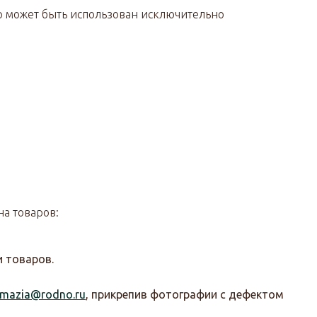
ар может быть использован исключительно
на товаров:
и товаров.
amazia@rodno.ru
, прикрепив фотографии с дефектом