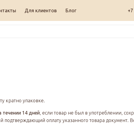
нтакты
Для клиентов
Блог
+7
ту кратно упаковке.
 течении 14 дней
, если товар не был в употреблении, сох
ой подтверждающий оплату указанного товара документ. В