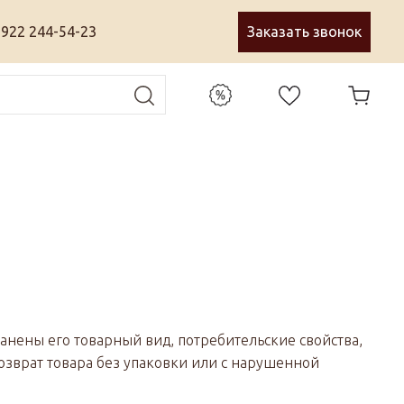
 922 244-54-23
Заказать звонок
ранены его товарный вид, потребительские свойства,
озврат товара без упаковки или с нарушенной