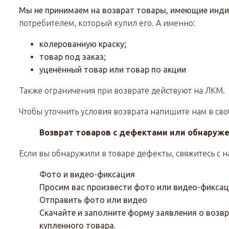
Мы не принимаем на возврат товары, имеющие инд
потребителем, который купил его. А именно:
колерованную краску;
товар под заказ;
уценённый товар или товар по акции
Также ограничения при возврате действуют на ЛКМ.
Чтобы уточнить условия возврата напишите нам в св
Возврат товаров с дефектами или обнаруж
Если вы обнаружили в товаре дефекты, свяжитесь с 
Фото и видео-фиксация
Просим вас произвести фото или видео-фикса
Отправить фото или видео
Скачайте и заполните форму заявления о возвр
купленного товара.