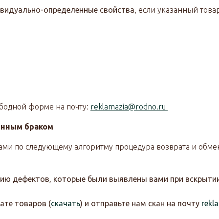
ивидуально-определенные свойства
, если указанный тов
ободной форме на почту:
reklamazia@rodno.ru
енным браком
нами по следующему алгоритму процедура возврата и обме
цию дефектов, которые были выявлены вами при вскрыти
ате товаров (
скачать
) и отправьте нам скан на почту
rekl