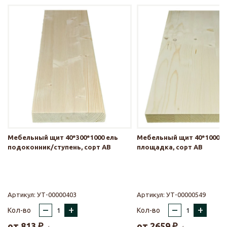
Мебельный щит 40*300*1000 ель
Мебельный щит 40*1000*1
подоконник/ступень, сорт АВ
площадка, сорт АВ
Артикул:
УТ-00000403
Артикул:
УТ-00000549
–
+
–
+
Кол-во
Кол-во
от
813
₽
от
2659
₽