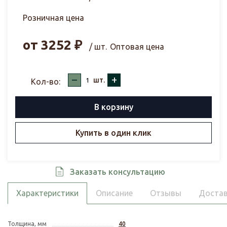
Розничная цена
от
3252
₽
/ шт.
Оптовая цена
–
+
шт.
Кол-во:
В корзину
Купить в один клик
Заказать консультацию
Характеристики
Описание
Отзывы
Достав
Толщина, мм
40