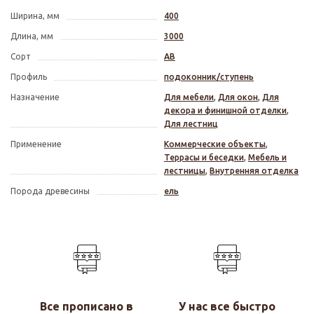
Ширина, мм
400
Длина, мм
3000
Сорт
АВ
Профиль
подоконник/ступень
Назначение
Для мебели
,
Для окон
,
Для
декора и финишной отделки
,
Для лестниц
Применение
Коммерческие объекты
,
Террасы и беседки
,
Мебель и
лестницы
,
Внутренняя отделка
Порода древесины
ель
Все прописано в
У нас все быстро