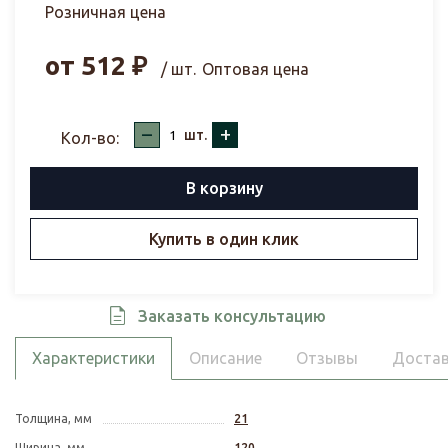
Розничная цена
от
512
₽
/ шт.
Оптовая цена
–
+
шт.
Кол-во:
В корзину
Купить в один клик
Заказать консультацию
Характеристики
Описание
Отзывы
Достав
Толщина, мм
21
Ширина, мм
120