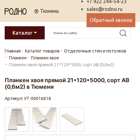
+7 922 244-54-23
sales@rodno.ru
Тюмень
Обратный звонок
Каталог
Главная
Каталог товаров
Отделочные стен и потолков
Планкен
Планкен хвоя
Планкен хвоя прямой 21*120*5000, сорт АВ (0,6м2)
Планкен хвоя прямой 21*120*5000, сорт АВ
(0,6м2) в Тюмени
Артикул: УТ-00016618