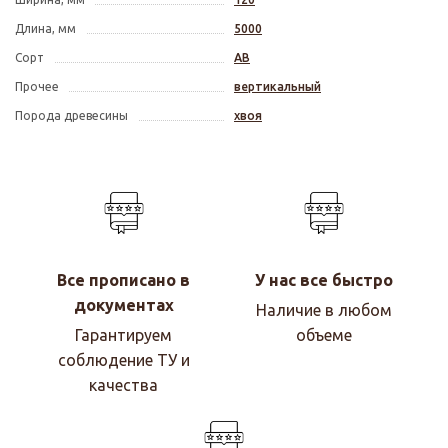
Длина, мм
5000
Сорт
АВ
Прочее
вертикальный
Порода древесины
хвоя
Все прописано в
У нас все быстро
документах
Наличие в любом
Гарантируем
объеме
соблюдение ТУ и
качества