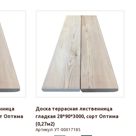
нница
Доска террасная лиственница
рт Оптима
гладкая 28*90*3000, сорт Оптима
(0,27м2)
Артикул:
УТ-00017185