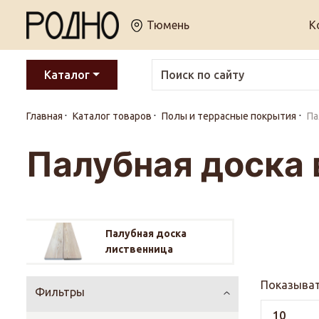
Тюмень
К
Каталог
Главная
Каталог товаров
Полы и террасные покрытия
Па
Палубная доска
Палубная доска
лиственница
Показыват
Фильтры