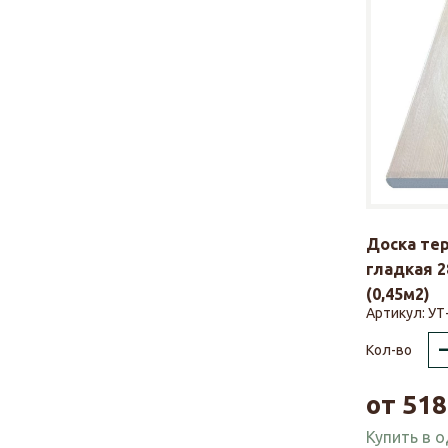
Доска те
гладкая 2
(0,45м2)
Артикул:
УТ
Кол-во
от
518
Купить в 