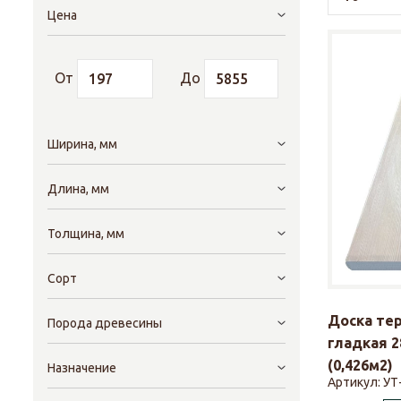
Цена
От
До
Ширина, мм
Длина, мм
Толщина, мм
Сорт
Доска те
Порода древесины
гладкая 2
(0,426м2)
Назначение
Артикул:
УТ