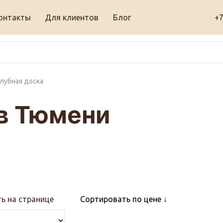
онтакты
Для клиентов
Блог
+7
лубная доска
 в Тюмени
ь на странице
Сортировать по цене