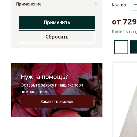
Применение
Кол-во
от
729
Применить
Купить в 
Сбросить
Нужна помощь?
Оставьте заявку и наш эксперт
поможет вам!
Заказать звонок