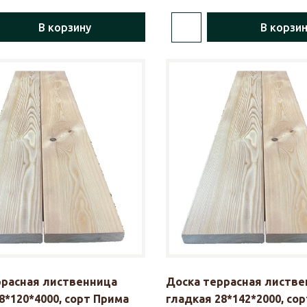
В корзину
В корзи
ррасная лиственница
Доска террасная листве
8*120*4000, сорт Прима
гладкая 28*142*2000, со