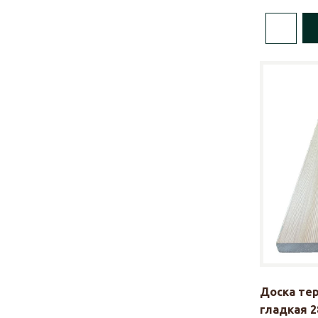
Доска те
гладкая 2