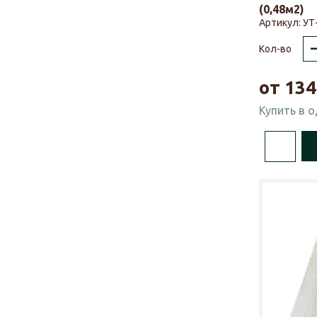
(0,48м2)
Артикул:
УТ
Кол-во
от
134
Купить в 