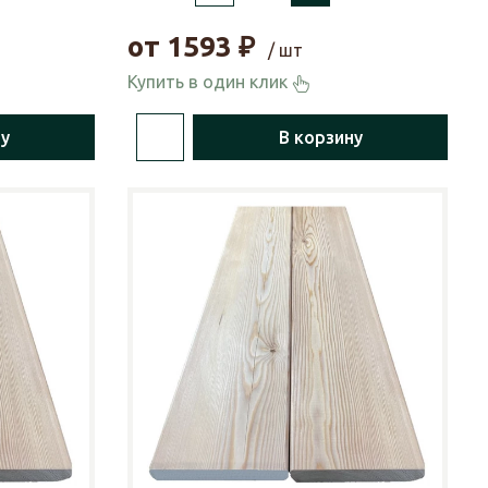
от
1593
₽
/ шт
Купить в один клик
ну
В корзину