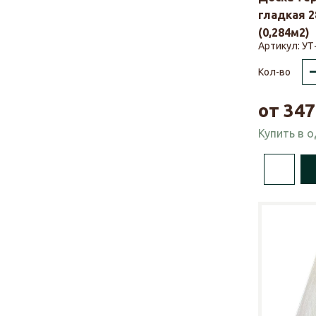
гладкая 2
(0,284м2)
Артикул:
УТ
Кол-во
от
347
Купить в 