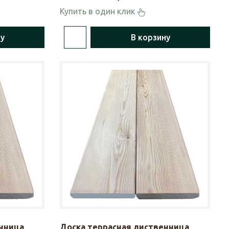
Купить в один клик
ну
В корзину
нница
Доска террасная лиственница