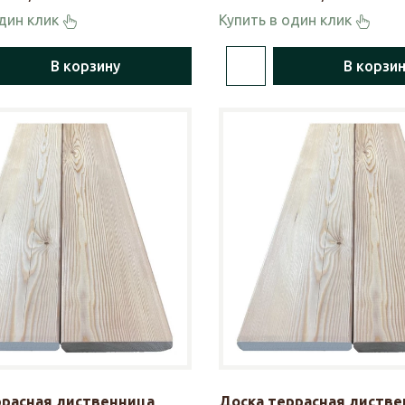
один клик
Купить в один клик
В корзину
В корзи
ррасная лиственница
Доска террасная листве