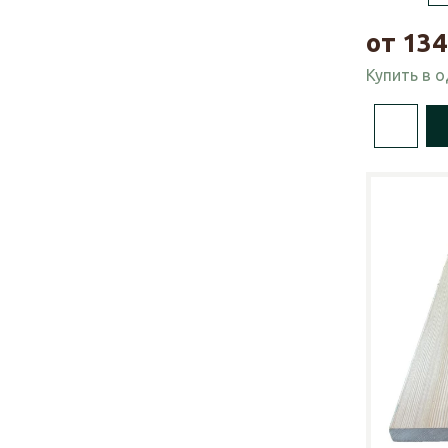
от
134
Купить в 