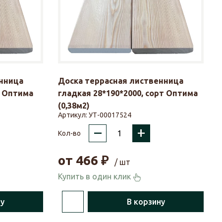
нница
Доска террасная лиственница
т Оптима
гладкая 28*190*2000, сорт Оптима
(0,38м2)
Артикул:
УТ-00017524
–
+
Кол-во
от
466
₽
/ шт
Купить в один клик
ну
В корзину