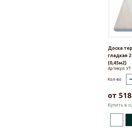
Доска те
гладкая 2
(0,45м2)
Артикул:
УТ
Кол-во
от
518
Купить в 