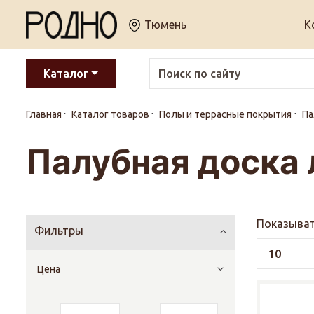
Тюмень
К
Каталог
Главная
Каталог товаров
Полы и террасные покрытия
Па
Палубная доска 
Показыват
Фильтры
Цена