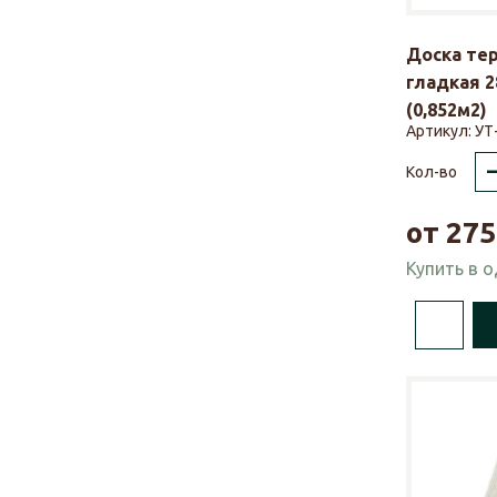
Доска те
гладкая 2
(0,852м2)
Артикул:
УТ
Кол-во
от
275
Купить в 