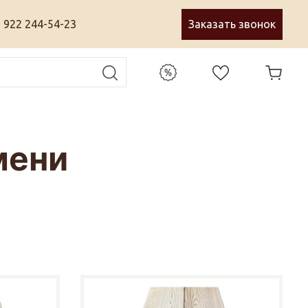
 922 244-54-23
Заказать звонок
мени