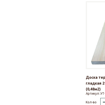
Доска те
гладкая 2
(0,48м2)
Артикул:
УТ
Кол-во