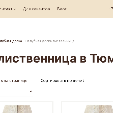
онтакты
Для клиентов
Блог
+7
лубная доска
Палубная доска лиственница
лиственница в Тю
ь на странице
Сортировать по цене