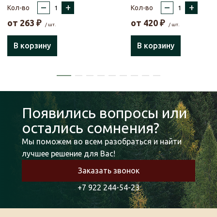
–
+
–
+
Кол-во
Кол-во
от
263
₽
от
420
₽
/ шт.
/ шт.
В корзину
В корзину
Появились вопросы или
остались сомнения?
Мы поможем во всем разобраться и найти
лучшее решение для Вас!
Заказать звонок
+7 922 244-54-23