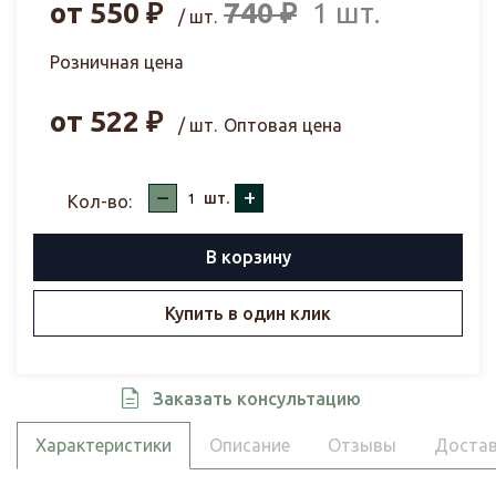
от
550
₽
740
₽
1 шт.
/ шт.
Розничная цена
от
522
₽
/ шт.
Оптовая цена
–
+
шт.
Кол-во:
В корзину
Купить в один клик
Заказать консультацию
Характеристики
Описание
Отзывы
Достав