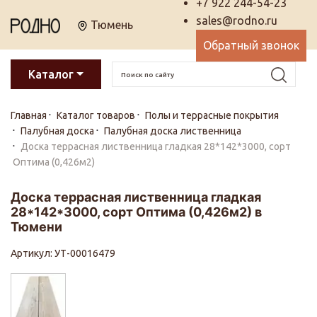
+7 922 244-54-23
sales@rodno.ru
Тюмень
Обратный звонок
Каталог
Главная
Каталог товаров
Полы и террасные покрытия
Палубная доска
Палубная доска лиственница
Доска террасная лиственница гладкая 28*142*3000, сорт
Оптима (0,426м2)
Доска террасная лиственница гладкая
28*142*3000, сорт Оптима (0,426м2) в
Тюмени
Артикул: УТ-00016479