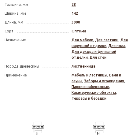
Толщина, мм
28
Ширина, мм
142
Длина, мм
3000
Сорт
Оптима
Назначение
Для мебели
,
Для лестниц
,
Для
наружной отделки
,
Для пола
,
Для декора и финишной
отделки
,
Для стен
Порода древесины
лиственница
Применение
Мебель и лестницы
,
Бани и
сауны
,
Заборы и ограждения
,
Парки и набережные
,
Коммерческие объекты
,
Террасы и беседки