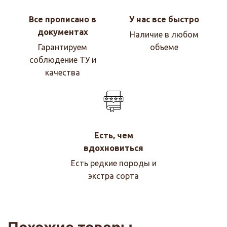
Все прописано в
У нас все быстро
документах
Наличие в любом
Гарантируем
объеме
соблюдение ТУ и
качества
Есть, чем
вдохновиться
Есть редкие породы и
экстра сорта