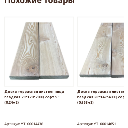
Похожие товары
Доска террасная лиственница
Доска террасная листве
гладкая 28*120*2000, сорт SF
гладкая 28*142*4000, сорт
(0,24м2)
(0,568м2)
Артикул:
УТ-00014438
Артикул:
УТ-00014651