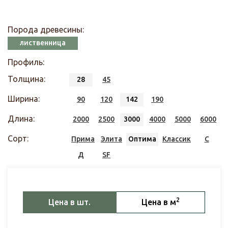
Порода древесины:
лиственница
Профиль:
Толщина:
28
45
Ширина:
90
120
142
190
Длина:
2000
2500
3000
4000
5000
6000
Сорт:
Прима
Элита
Оптима
Классик
С
Д
SF
2
Цена в шт.
Цена в м