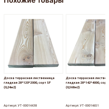
Похожие товары
Доска террасная лиственница
Доска террасная листве
гладкая 28*120*2000, сорт SF
гладкая 28*142*4000, сорт
(0,24м2)
(0,568м2)
Артикул:
УТ-00014438
Артикул:
УТ-00014651