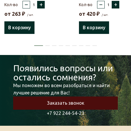
–
+
–
+
Кол-во
Кол-во
от
263
₽
от
420
₽
/ шт.
/ шт.
В корзину
В корзину
Появились вопросы или
остались сомнения?
Мы поможем во всем разобраться и найти
лучшее решение для Вас!
Заказать звонок
+7 922 244-54-23