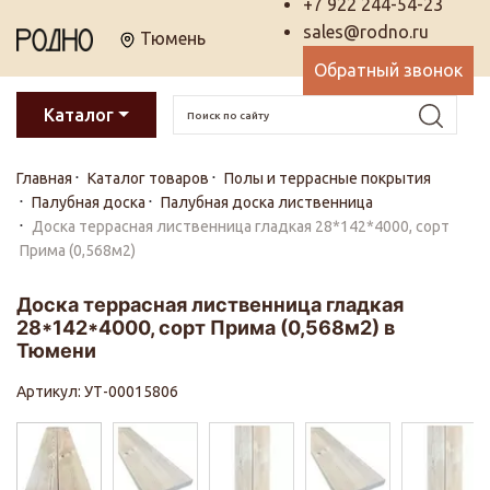
+7 922 244-54-23
sales@rodno.ru
Тюмень
Обратный звонок
Каталог
Главная
Каталог товаров
Полы и террасные покрытия
Палубная доска
Палубная доска лиственница
Доска террасная лиственница гладкая 28*142*4000, сорт
Прима (0,568м2)
Доска террасная лиственница гладкая
28*142*4000, сорт Прима (0,568м2) в
Тюмени
Артикул: УТ-00015806