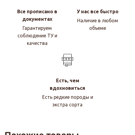
Все прописано в
У нас все быстро
документах
Наличие в любом
Гарантируем
объеме
соблюдение ТУ и
качества
Есть, чем
вдохновиться
Есть редкие породы и
экстра сорта