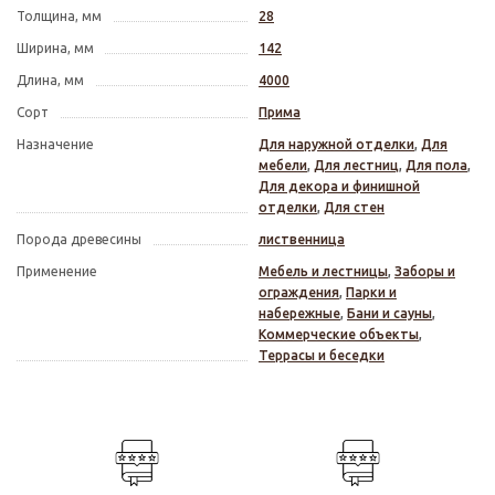
Толщина, мм
28
Ширина, мм
142
Длина, мм
4000
Сорт
Прима
Назначение
Для наружной отделки
,
Для
мебели
,
Для лестниц
,
Для пола
,
Для декора и финишной
отделки
,
Для стен
Порода древесины
лиственница
Применение
Мебель и лестницы
,
Заборы и
ограждения
,
Парки и
набережные
,
Бани и сауны
,
Коммерческие объекты
,
Террасы и беседки