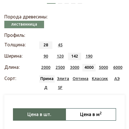
Порода древесины:
лиственница
Профиль:
Толщина:
28
45
Ширина:
90
120
142
190
Длина:
2000
2500
3000
4000
5000
6000
Сорт:
Прима
Элита
Оптима
Классик
АЭ
Д
SF
2
Цена в шт.
Цена в м