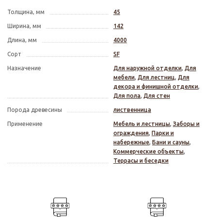
Толщина, мм
45
Ширина, мм
142
Длина, мм
4000
Сорт
SF
Назначение
Для наружной отделки
,
Для
мебели
,
Для лестниц
,
Для
декора и финишной отделки
,
Для пола
,
Для стен
Порода древесины
лиственница
Применение
Мебель и лестницы
,
Заборы и
ограждения
,
Парки и
набережные
,
Бани и сауны
,
Коммерческие объекты
,
Террасы и беседки