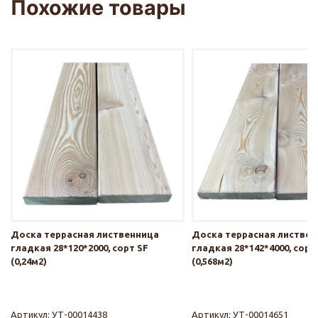
Похожие товары
Доска террасная лиственница
Доска террасная листве
гладкая 28*120*2000, сорт SF
гладкая 28*142*4000, сорт
(0,24м2)
(0,568м2)
Артикул:
УТ-00014438
Артикул:
УТ-00014651