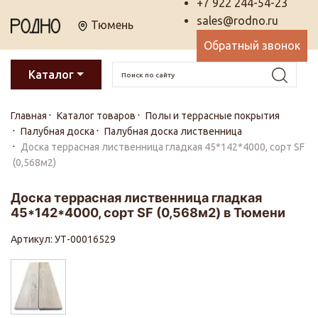
+7 922 244-54-23
sales@rodno.ru
Тюмень
Обратный звонок
Каталог
Главная
Каталог товаров
Полы и террасные покрытия
Палубная доска
Палубная доска лиственница
Доска террасная лиственница гладкая 45*142*4000, сорт SF
(0,568м2)
Доска террасная лиственница гладкая
45*142*4000, сорт SF (0,568м2) в Тюмени
Артикул: УТ-00016529