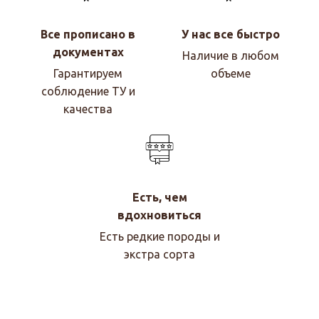
Все прописано в
У нас все быстро
документах
Наличие в любом
Гарантируем
объеме
соблюдение ТУ и
качества
Есть, чем
вдохновиться
Есть редкие породы и
экстра сорта