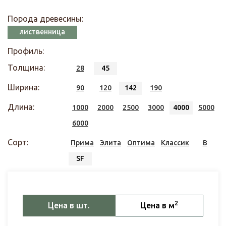
Порода древесины:
лиственница
Профиль:
Толщина:
28
45
Ширина:
90
120
142
190
Длина:
1000
2000
2500
3000
4000
5000
6000
Сорт:
Прима
Элита
Оптима
Классик
В
SF
2
Цена в шт.
Цена в м