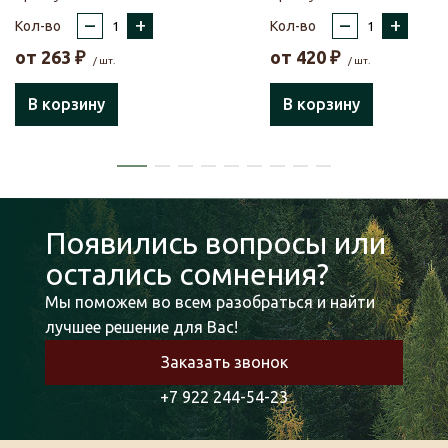
–
+
–
+
Кол-во
Кол-во
от
263
₽
от
420
₽
/ шт.
/ шт.
В корзину
В корзину
Появились вопросы или
остались сомнения?
Мы поможем во всем разобраться и найти
лучшее решение для Вас!
Заказать звонок
+7 922 244-54-23