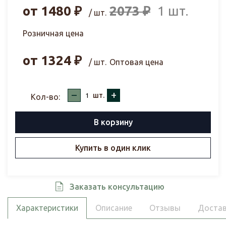
от
1480
₽
2073
₽
1 шт.
/ шт.
Розничная цена
от
1324
₽
/ шт.
Оптовая цена
–
+
шт.
Кол-во:
В корзину
Купить в один клик
Заказать консультацию
Характеристики
Описание
Отзывы
Достав