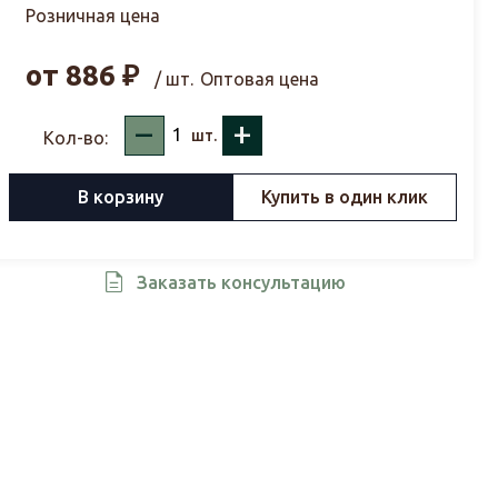
Розничная цена
от
886
₽
/ шт.
Оптовая цена
–
+
шт.
Кол-во:
В корзину
Купить в один клик
Заказать консультацию