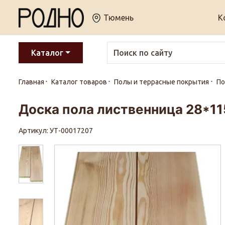
Тюмень
К
Каталог
Главная
Каталог товаров
Полы и террасные покрытия
По
Доска пола лиственница 28*11
Артикул: УТ-00017207