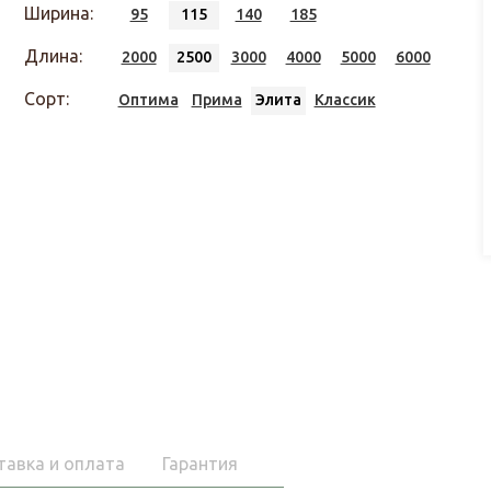
Ширина:
95
115
140
185
Длина:
2000
2500
3000
4000
5000
6000
Сорт:
Оптима
Прима
Элита
Классик
тавка и оплата
Гарантия