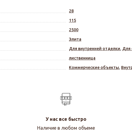
28
115
2500
Элита
Для внутренней отделки
,
Для 
лиственница
Коммерческие объекты
,
Внут
У нас все быстро
Наличие в любом объеме