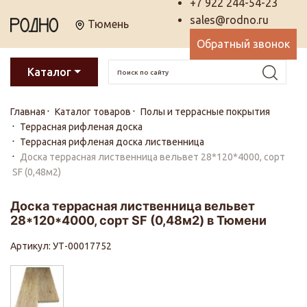
+7 922 244-54-23
sales@rodno.ru
Тюмень
Обратный звонок
Каталог
Главная
Каталог товаров
Полы и террасные покрытия
Террасная рифленая доска
Террасная рифленая доска лиственница
Доска террасная лиственница вельвет 28*120*4000, сорт
SF (0,48м2)
Доска террасная лиственница вельвет
28*120*4000, сорт SF (0,48м2) в Тюмени
Артикул: УТ-00017752