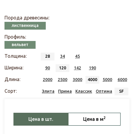
Порода древесины:
лиственница
Профиль:
вельвет
Толщина:
28
34
45
Ширина:
90
120
142
190
Длина:
2000
2500
3000
4000
5000
6000
Сорт:
Элита
Прима
Классик
Оптима
SF
2
Цена в шт.
Цена в м