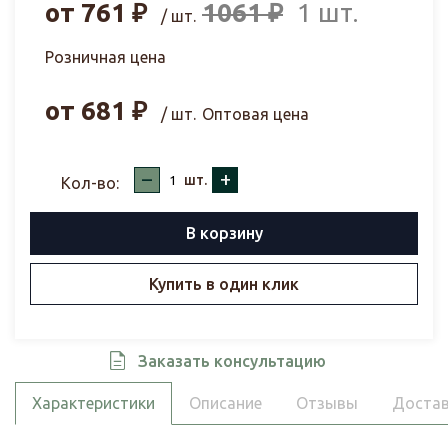
от
761
₽
1061
₽
1 шт.
/ шт.
Розничная цена
от
681
₽
/ шт.
Оптовая цена
–
+
шт.
Кол-во:
В корзину
Купить в один клик
Заказать консультацию
Характеристики
Описание
Отзывы
Достав