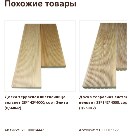
Похожие товары
Доска террасная лиственница
Доска террасная листве
вельвет 28*142*4000, сорт Элита
вельвет 28*142*4000, сорт
(0,568м2)
(0,568м2)
Артикул:
УТ-00014442
Артикул:
УТ-00013177