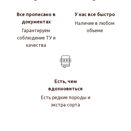
Все прописано в
У нас все быстро
документах
Наличие в любом
Гарантируем
объеме
соблюдение ТУ и
качества
Есть, чем
вдохновиться
Есть редкие породы и
экстра сорта