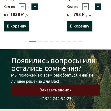
–
+
–
+
Кол-во
Кол-во
от
1838
₽
от
795
₽
/ шт.
/ шт.
В корзину
В корзину
Появились вопросы или
остались сомнения?
Мы поможем во всем разобраться и найти
лучшее решение для Вас!
Заказать звонок
+7 922 244-54-23