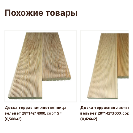
Похожие товары
Доска террасная лиственница
Доска террасная листве
вельвет 28*142*4000, сорт SF
вельвет 28*142*3000, сорт
(0,568м2)
(0,426м2)