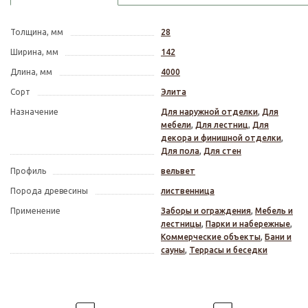
Толщина, мм
28
Ширина, мм
142
Длина, мм
4000
Сорт
Элита
Назначение
Для наружной отделки
,
Для
мебели
,
Для лестниц
,
Для
декора и финишной отделки
,
Для пола
,
Для стен
Профиль
вельвет
Порода древесины
лиственница
Применение
Заборы и ограждения
,
Мебель и
лестницы
,
Парки и набережные
,
Коммерческие объекты
,
Бани и
сауны
,
Террасы и беседки