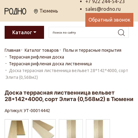
+7 922 244-54-23
sales@rodno.ru
Тюмень
Обратный звонок
Каталог
Главная
Каталог товаров
Полы и террасные покрытия
Террасная рифленая доска
Террасная рифленая доска лиственница
Доска террасная лиственница вельвет 28*142*4000, сорт
Элита (0,568м2)
Доска террасная лиственница вельвет
28*142*4000, сорт Элита (0,568м2) в Тюмени
Артикул: УТ-00014442