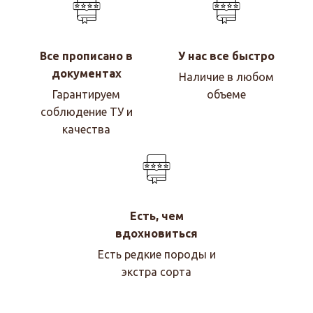
Все прописано в
У нас все быстро
документах
Наличие в любом
Гарантируем
объеме
соблюдение ТУ и
качества
Есть, чем
вдохновиться
Есть редкие породы и
экстра сорта