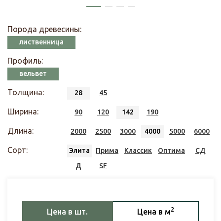
Порода древесины:
лиственница
Профиль:
вельвет
Толщина:
28
45
Ширина:
90
120
142
190
Длина:
2000
2500
3000
4000
5000
6000
Сорт:
Элита
Прима
Классик
Оптима
СД
Д
SF
2
Цена в шт.
Цена в м