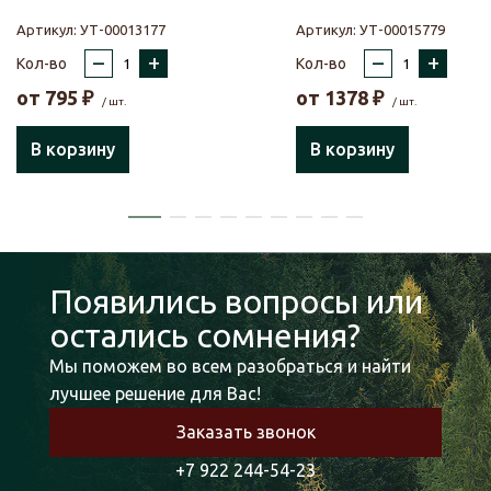
Артикул:
УТ-00013177
Артикул:
УТ-00015779
–
+
–
+
Кол-во
Кол-во
от
795
₽
от
1378
₽
/ шт.
/ шт.
В корзину
В корзину
Появились вопросы или
остались сомнения?
Мы поможем во всем разобраться и найти
лучшее решение для Вас!
Заказать звонок
+7 922 244-54-23