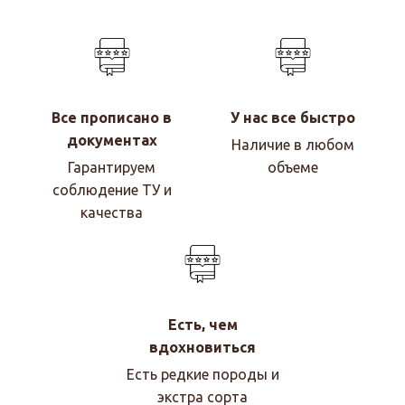
Все прописано в
У нас все быстро
документах
Наличие в любом
Гарантируем
объеме
соблюдение ТУ и
качества
Есть, чем
вдохновиться
Есть редкие породы и
экстра сорта