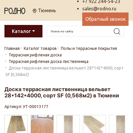
+7 922 244-54-23
sales@rodno.ru
Тюмень
Обратный звонок
Каталог
Главная
Каталог товаров
Полы и террасные покрытия
Террасная рифленая доска
Террасная рифленая доска лиственница
Доска террасная лиственница вельвет 28*142*4000, сорт
SF (0,568м2)
Доска террасная лиственница вельвет
28*142*4000, сорт SF (0,568м2) в Тюмени
Артикул: УТ-00013177