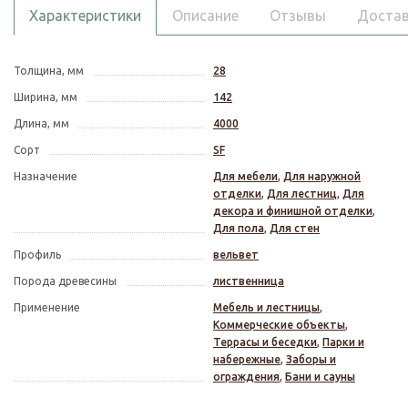
Характеристики
Описание
Отзывы
Достав
Толщина, мм
28
Ширина, мм
142
Длина, мм
4000
Сорт
SF
Назначение
Для мебели
,
Для наружной
отделки
,
Для лестниц
,
Для
декора и финишной отделки
,
Для пола
,
Для стен
Профиль
вельвет
Порода древесины
лиственница
Применение
Мебель и лестницы
,
Коммерческие объекты
,
Террасы и беседки
,
Парки и
набережные
,
Заборы и
ограждения
,
Бани и сауны