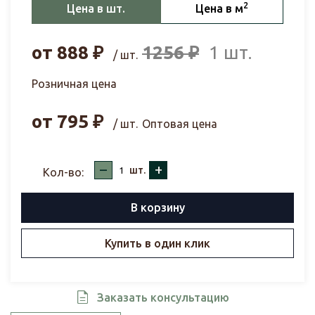
2
Цена в шт.
Цена в м
от
888
₽
1256
₽
1 шт.
/ шт.
Розничная цена
от
795
₽
/ шт.
Оптовая цена
–
+
шт.
Кол-во:
В корзину
Купить в один клик
Заказать консультацию