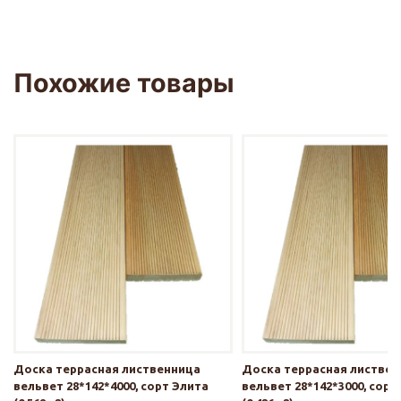
Похожие товары
Доска террасная лиственница
Доска террасная листве
вельвет 28*142*4000, сорт Элита
вельвет 28*142*3000, сорт