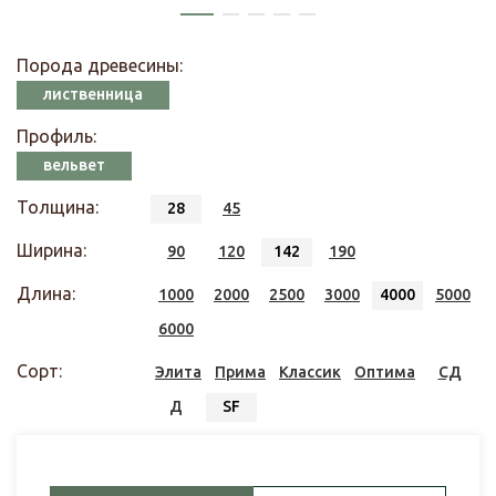
Порода древесины:
лиственница
Профиль:
вельвет
Толщина:
28
45
Ширина:
90
120
142
190
Длина:
1000
2000
2500
3000
4000
5000
6000
Сорт:
Элита
Прима
Классик
Оптима
СД
Д
SF