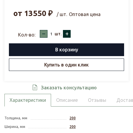
от
13550
₽
/ шт.
Оптовая цена
–
+
шт.
Кол-во:
В корзину
Купить в один клик
Заказать консультацию
Характеристики
Описание
Отзывы
Достав
Толщина, мм
200
Ширина, мм
200