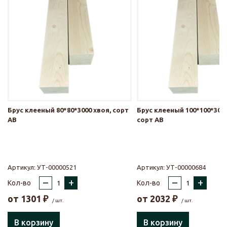
Брус клееный 80*80*3000 хвоя, сорт
Брус клееный 100*100*3000
АВ
сорт АВ
Артикул:
УТ-00000521
Артикул:
УТ-00000684
–
+
–
+
Кол-во
Кол-во
от
1301
₽
от
2032
₽
/ шт.
/ шт.
В корзину
В корзину