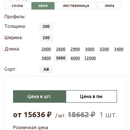
сосна
хвоя
лиственница
липа
Профиль:
Толщина:
200
Ширина:
200
Длина:
2000
2600
2900
3000
3200
3400
3800
5000
6000
12000
Сорт:
АВ
Цена в шт.
Цена в пм
от
15636
₽
18662
₽
1 шт.
/ шт.
Розничная цена