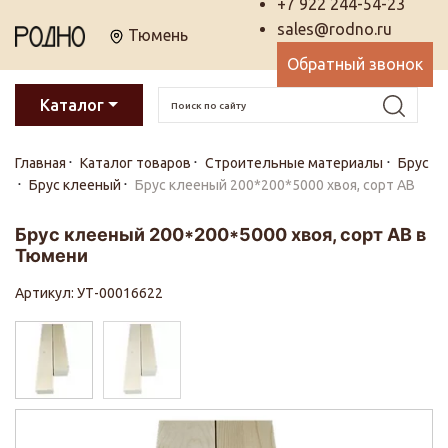
+7 922 244-54-23
sales@rodno.ru
Тюмень
Обратный звонок
Каталог
Главная
Каталог товаров
Строительные материалы
Брус
Брус клееный
Брус клееный 200*200*5000 хвоя, сорт АВ
Брус клееный 200*200*5000 хвоя, сорт АВ в
Тюмени
Артикул: УТ-00016622