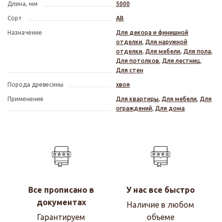
Длина, мм
5000
Сорт
АВ
Назначение
Для декора и финишной
отделки
,
Для наружной
отделки
,
Для мебели
,
Для пола
,
Для потолков
,
Для лестниц
,
Для стен
Порода древесины
хвоя
Применение
Для квартиры
,
Для мебели
,
Для
ограждений
,
Для дома
Все прописано в
У нас все быстро
документах
Наличие в любом
Гарантируем
объеме