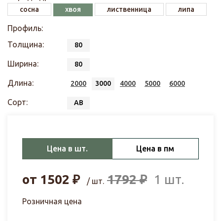
сосна
хвоя
лиственница
липа
Профиль:
Толщина:
80
Ширина:
80
Длина:
2000
3000
4000
5000
6000
Сорт:
АВ
Цена в шт.
Цена в пм
от
1502
₽
1792
₽
1 шт.
/ шт.
Розничная цена