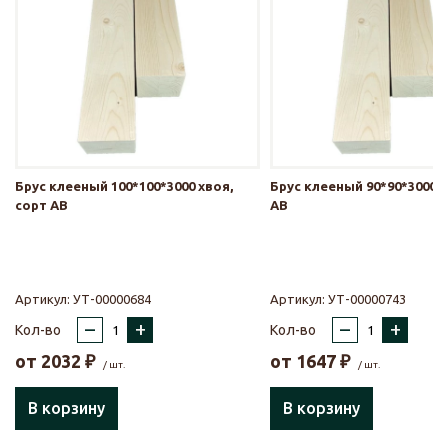
Брус клееный 100*100*3000 хвоя,
Брус клееный 90*90*3000 х
сорт АВ
АВ
Артикул:
УТ-00000684
Артикул:
УТ-00000743
–
+
–
+
Кол-во
Кол-во
от
2032
₽
от
1647
₽
/ шт.
/ шт.
В корзину
В корзину