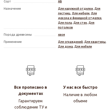
Сорт
АВ
Назначение
Для наружной отделки
,
Для
лестниц
,
Для мебели
,
Для
декора и финишной отделки
,
Для пола
,
Для стен
,
Для
потолков
Порода древесины
хвоя
Применение
Для ограждений
,
Для квартиры
,
Для дома
,
Для мебели
Все прописано в
У нас все быстро
документах
Наличие в любом
Гарантируем
объеме
соблюдение ТУ и