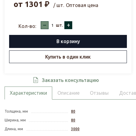
от
1301
₽
/ шт.
Оптовая цена
–
+
шт.
Кол-во:
В корзину
Купить в один клик
Заказать консультацию
Характеристики
Описание
Отзывы
Достав
Толщина, мм
80
Ширина, мм
80
Длина, мм
3000