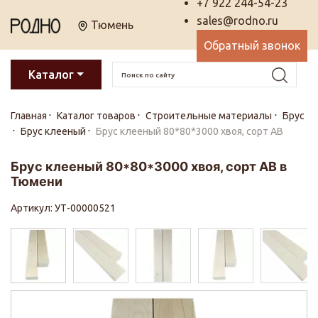
+7 922 244-54-23
sales@rodno.ru
Тюмень
Обратный звонок
Каталог
Главная
Каталог товаров
Строительные материалы
Брус
Брус клееный
Брус клееный 80*80*3000 хвоя, сорт АВ
Брус клееный 80*80*3000 хвоя, сорт АВ в
Тюмени
Артикул: УТ-00000521