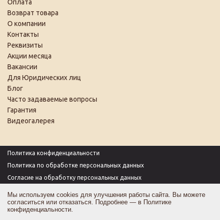
Оплата
Возврат товара
О компании
Контакты
Реквизиты
Акции месяца
Вакансии
Для Юридических лиц
Блог
Часто задаваемые вопросы
Гарантия
Видеогалерея
Политика конфиденциальности
Политика по обработке персональных данных
Согласие на обработку персональных данных
Пользовательское соглашение
Мы используем cookies для улучшения работы сайта. Вы можете
согласиться или отказаться. Подробнее — в
Политике
Согласие на получение рекламы
конфиденциальности
.
Оферта