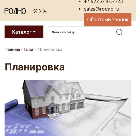
+7 922 244-54-23
sales@rodno.ru
Уфа
Обратный звонок
Каталог
Главная
Блог
Планировка
Планировка