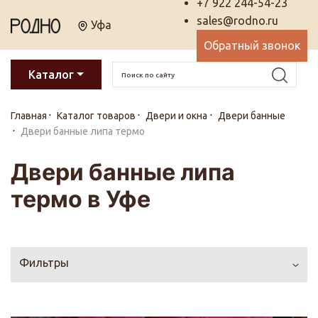
+7 922 244-54-23
sales@rodno.ru
Уфа
Обратный звонок
Каталог
Главная
Каталог товаров
Двери и окна
Двери банные
Двери банные липа термо
Двери банные липа
термо в Уфе
Фильтры