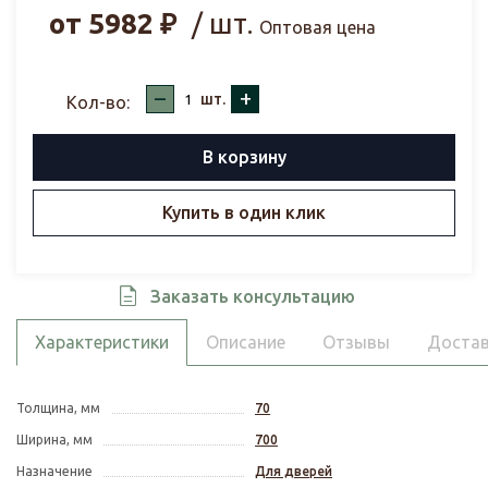
от
5982
₽
/ шт.
Оптовая цена
–
+
шт.
Кол-во:
В корзину
Купить в один клик
Заказать консультацию
Характеристики
Описание
Отзывы
Достав
Толщина, мм
70
Ширина, мм
700
Назначение
Для дверей