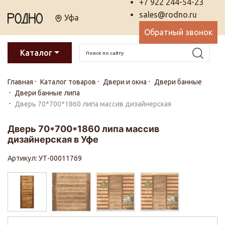
+7 922 244-54-23
sales@rodno.ru
Уфа
Обратный звонок
Каталог
Главная
Каталог товаров
Двери и окна
Двери банные
Двери банные липа
Дверь 70*700*1860 липа массив дизайнерская
Дверь 70*700*1860 липа массив
дизайнерская в Уфе
Артикул: УТ-00011769