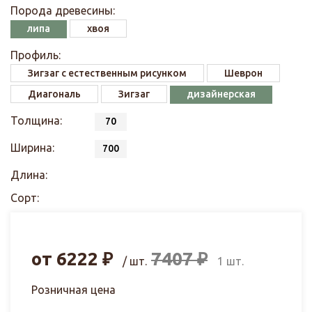
Порода древесины:
липа
хвоя
Профиль:
Зигзаг с естественным рисунком
Шеврон
Диагональ
Зигзаг
дизайнерская
Толщина:
70
Ширина:
700
Длина:
Сорт:
от
6222
₽
7407
₽
/ шт.
1 шт.
Розничная цена