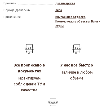
Профиль
дизайнерская
Порода древесины
липа
Применение
Внутренняя отделка
,
Коммерческие объекты
,
Бани и
сауны
Все прописано в
У нас все быстро
документах
Наличие в любом
Гарантируем
объеме
соблюдение ТУ и
качества