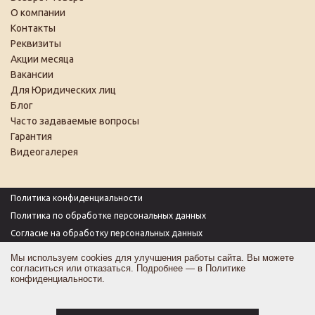
О компании
Контакты
Реквизиты
Акции месяца
Вакансии
Для Юридических лиц
Блог
Часто задаваемые вопросы
Гарантия
Видеогалерея
Политика конфиденциальности
Политика по обработке персональных данных
Согласие на обработку персональных данных
Пользовательское соглашение
Мы используем cookies для улучшения работы сайта. Вы можете
согласиться или отказаться. Подробнее — в
Политике
Согласие на получение рекламы
конфиденциальности
.
Оферта
Карта сайта