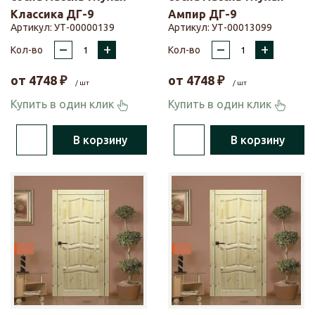
Классика ДГ-9
Ампир ДГ-9
Артикул:
УТ-00000139
Артикул:
УТ-00013099
–
+
–
+
Кол-во
Кол-во
от
4748
₽
от
4748
₽
/ шт
/ шт
Купить в один клик
Купить в один клик
В корзину
В корзину