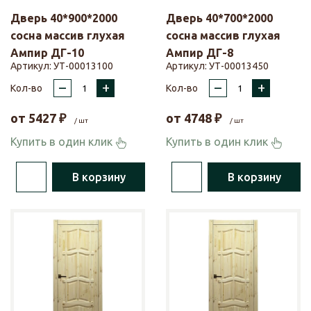
Дверь 40*900*2000
Дверь 40*700*2000
сосна массив глухая
сосна массив глухая
Ампир ДГ-10
Ампир ДГ-8
Артикул:
УТ-00013100
Артикул:
УТ-00013450
–
+
–
+
Кол-во
Кол-во
от
5427
₽
от
4748
₽
/ шт
/ шт
Купить в один клик
Купить в один клик
В корзину
В корзину