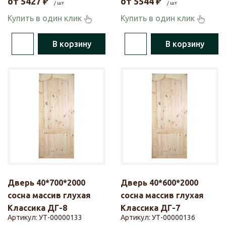
от
5427
₽
от
5544
₽
/ шт
/ шт
Купить в один клик
Купить в один клик
В корзину
В корзину
Дверь 40*700*2000
Дверь 40*600*2000
сосна массив глухая
сосна массив глухая
Классика ДГ-8
Классика ДГ-7
Артикул:
УТ-00000133
Артикул:
УТ-00000136