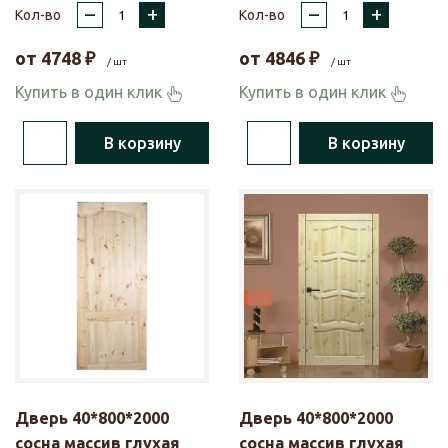
–
+
–
+
Кол-во
Кол-во
от
4748
₽
от
4846
₽
/ шт
/ шт
Купить в один клик
Купить в один клик
В корзину
В корзину
Дверь 40*800*2000
Дверь 40*800*2000
сосна массив глухая
сосна массив глухая