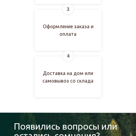
3
Оформление заказа и
оплата
4
Доставка на дом или
самовывоз со склада
Появились вопросы или
остались сомнения?