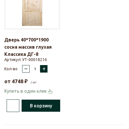
Дверь 40*700*1900
сосна массив глухая
Классика ДГ-8
Артикул:
УТ-00018216
–
+
Кол-во
от
4748
₽
/ шт
Купить в один клик
В корзину