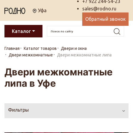
+7 922 244-54-23
sales@rodno.ru
Уфа
Обратный звонок
Каталог
Главная
Каталог товаров
Двери и окна
Двери межкомнатные
Двери межкомнатные липа
Двери межкомнатные
липа в Уфе
Фильтры