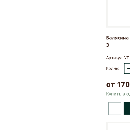
Балясина 
Э
Артикул:
УТ
Кол-во
от
170
Купить в 