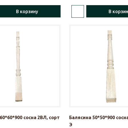
В корзину
В корзи
60*60*900 сосна 2ВЛ, сорт
Балясина 50*50*900 сосн
Э