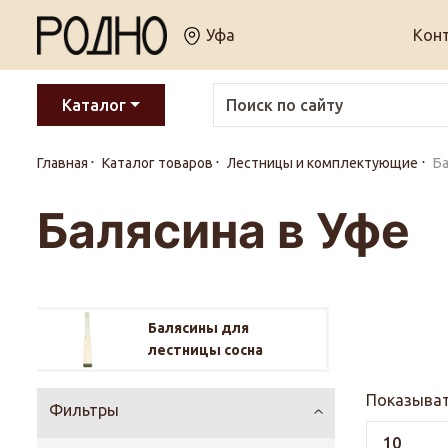
Уфа
Кон
Каталог
Главная
Каталог товаров
Лестницы и комплектующие
Б
Балясина в Уфе
Балясины для
лестницы сосна
Показыват
Фильтры