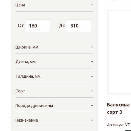
Цена
От
До
Ширина, мм
Длина, мм
Толщина, мм
Сорт
Балясина 
Порода древесины
сорт Э
Назначение
Артикул:
УТ