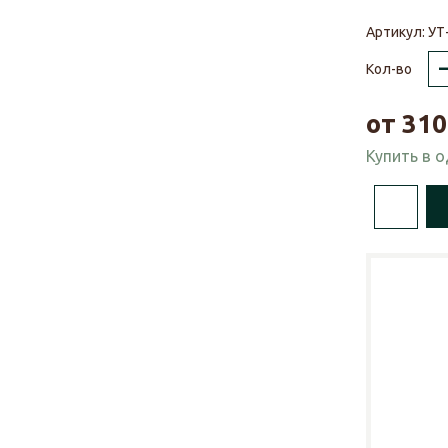
Артикул:
УТ
Кол-во
от
310
Купить в 