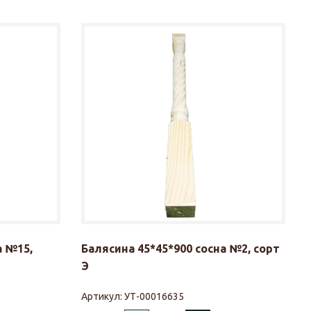
а №15,
Балясина 45*45*900 сосна №2, сорт
Э
Артикул:
УТ-00016635