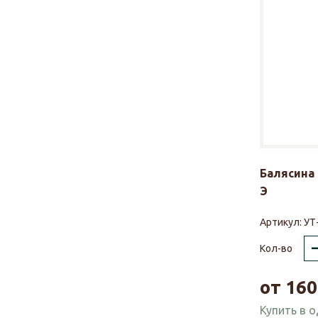
Балясина 
Э
Артикул:
УТ
Кол-во
от
160
Купить в 