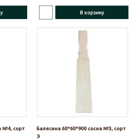
ну
В корзину
а №4, сорт
Балясина 60*60*900 сосна №3, сорт
Э