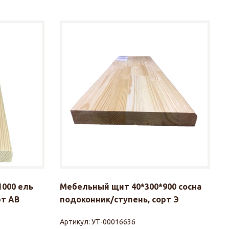
000 ель
Мебельный щит 40*300*900 сосна
рт АВ
подоконник/ступень, сорт Э
Артикул:
УТ-00016636