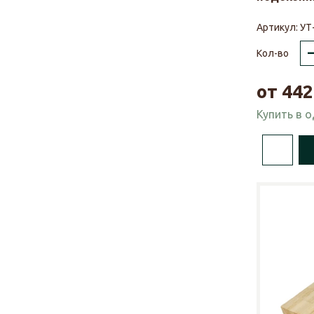
Артикул:
УТ
Кол-во
от
442
Купить в 