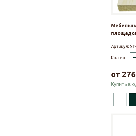
Мебельны
площадка
Артикул:
УТ
Кол-во
от
276
Купить в 