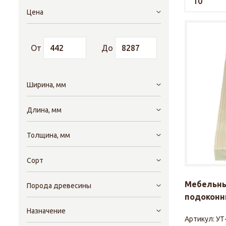
Цена
От
До
Ширина, мм
Длина, мм
Толщина, мм
Сорт
Мебельны
Порода древесины
подоконни
Назначение
Артикул:
УТ