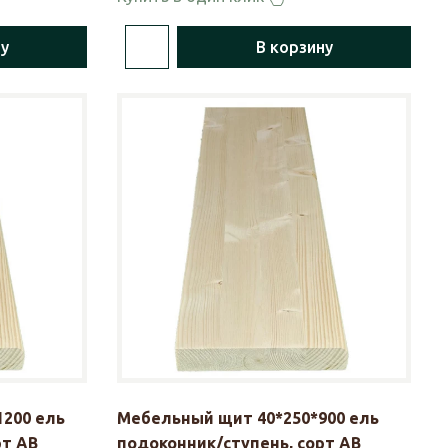
ну
В корзину
200 ель
Мебельный щит 40*250*900 ель
рт АВ
подоконник/ступень, сорт АВ