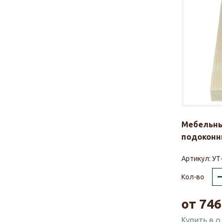
Мебельны
подоконни
Артикул:
УТ
Кол-во
от
746
Купить в 