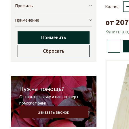
Профиль
Кол-во
Применение
от
207
Купить в 
Применить
Сбросить
Нужна помощь?
Оставьте заявку и наш эксперт
поможет вам!
Заказать звонок