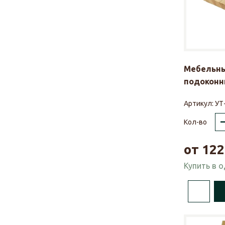
Мебельны
подоконни
Артикул:
УТ
Кол-во
от
122
Купить в 