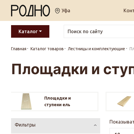
Уфа
Кон
Каталог
Главная
Каталог товаров
Лестницы и комплектующие
Пл
Площадки и ступ
Площадки и
ступени ель
Показыват
Фильтры