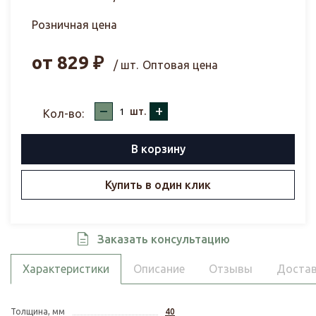
Розничная цена
от
829
₽
/ шт.
Оптовая цена
–
+
шт.
Кол-во:
В корзину
Купить в один клик
Заказать консультацию
Характеристики
Описание
Отзывы
Достав
Толщина, мм
40