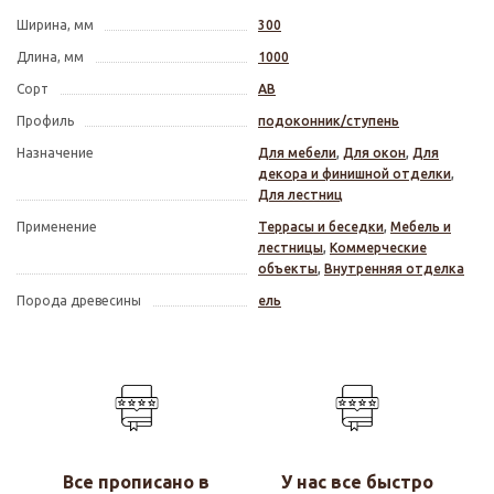
Ширина, мм
300
Длина, мм
1000
Сорт
АВ
Профиль
подоконник/ступень
Назначение
Для мебели
,
Для окон
,
Для
декора и финишной отделки
,
Для лестниц
Применение
Террасы и беседки
,
Мебель и
лестницы
,
Коммерческие
объекты
,
Внутренняя отделка
Порода древесины
ель
Все прописано в
У нас все быстро