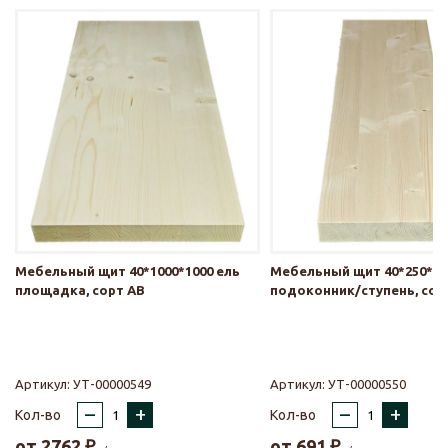
Мебельный щит 40*1000*1000 ель
Мебельный щит 40*250*10
площадка, сорт АВ
подоконник/ступень, сор
Артикул:
УТ-00000549
Артикул:
УТ-00000550
–
+
–
+
Кол-во
Кол-во
от
2762
₽
от
691
₽