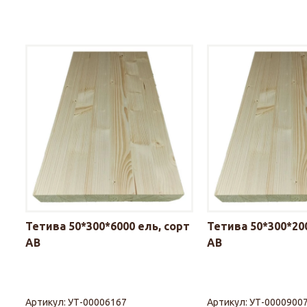
Тетива 50*300*6000 ель, сорт
Тетива 50*300*200
АВ
АВ
Артикул:
УТ-00006167
Артикул:
УТ-0000900