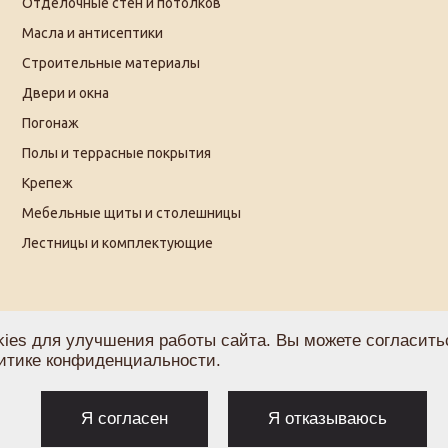
Отделочные стен и потолков
Масла и антисептики
Строительные материалы
Двери и окна
Погонаж
Полы и террасные покрытия
Крепеж
Мебельные щиты и столешницы
Лестницы и комплектующие
ies для улучшения работы сайта. Вы можете согласитьс
итике конфиденциальности
.
Политика по обработке персональных данных
С
Я согласен
Я отказываюсь
Согласие на получение рекламы
О