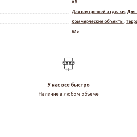
АВ
Для внутренней отделки
,
Для
Коммерческие объекты
,
Терр
ель
У нас все быстро
Наличие в любом объеме