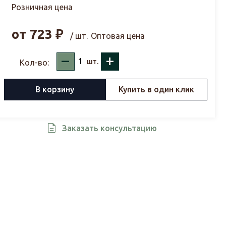
Розничная цена
от
723
₽
/ шт.
Оптовая цена
–
+
шт.
Кол-во:
В корзину
Купить в один клик
Заказать консультацию