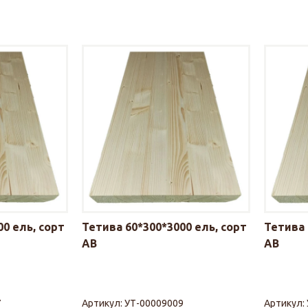
0 ель, сорт
Тетива 60*300*3000 ель, сорт
Тетива 
АВ
АВ
7
Артикул:
УТ-00009009
Артикул: