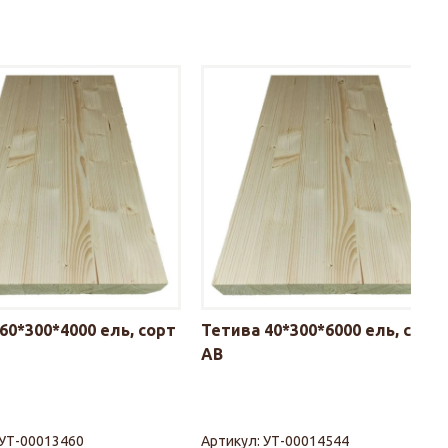
60*300*4000 ель, сорт
Тетива 40*300*6000 ель, сорт
АВ
УТ-00013460
Артикул:
УТ-00014544