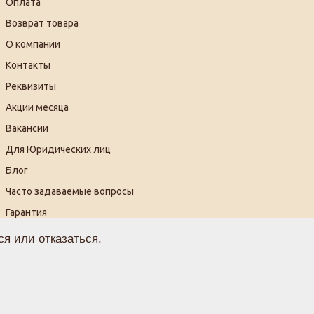
Оплата
Возврат товара
О компании
Контакты
Реквизиты
Акции месяца
Вакансии
Для Юридических лиц
Блог
Часто задаваемые вопросы
Гарантия
Видеогалерея
я или отказаться.
огласие на обработку персональных данных
ферта