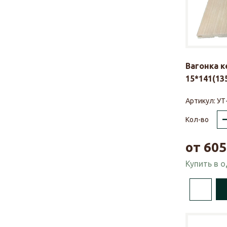
Вагонка 
15*141(135
Артикул:
УТ
Кол-во
от
605
Купить в 