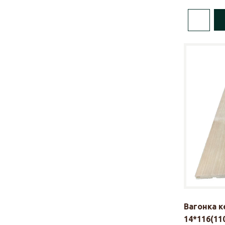
Вагонка 
14*116(110