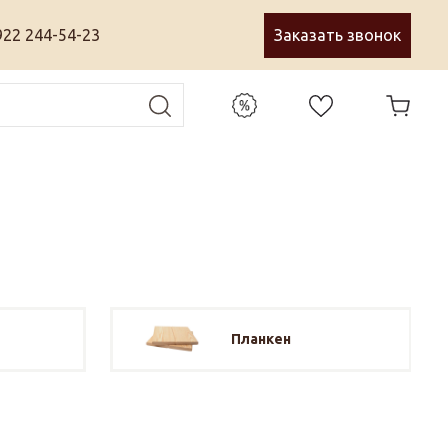
922 244-54-23
Заказать звонок
Планкен