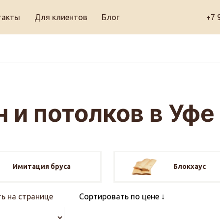
такты
Для клиентов
Блог
+7 
 и потолков в Уфе
Имитация бруса
Блокхаус
ь на странице
Сортировать по цене