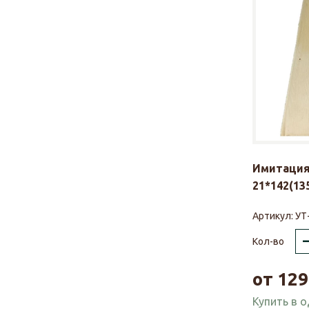
Имитация
21*142(135
Артикул:
УТ
Кол-во
от
129
Купить в 