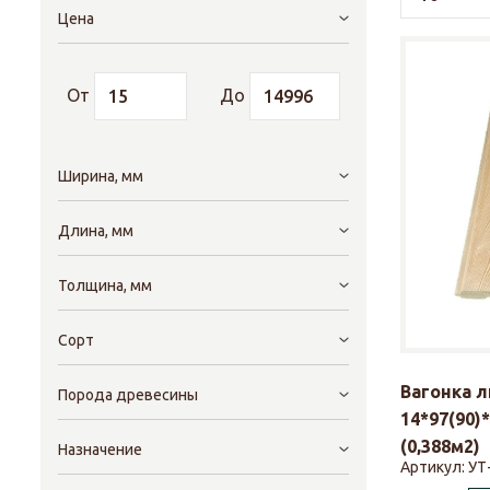
Цена
От
До
Ширина, мм
Длина, мм
Толщина, мм
Сорт
Вагонка 
Порода древесины
14*97(90)
(0,388м2)
Назначение
Артикул:
УТ