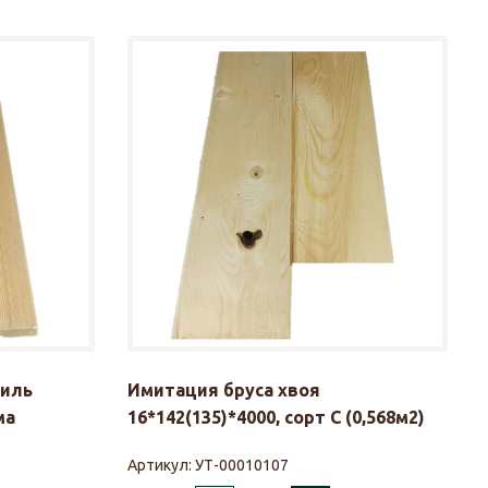
тиль
Имитация бруса хвоя
ма
16*142(135)*4000, сорт С (0,568м2)
Артикул:
УТ-00010107