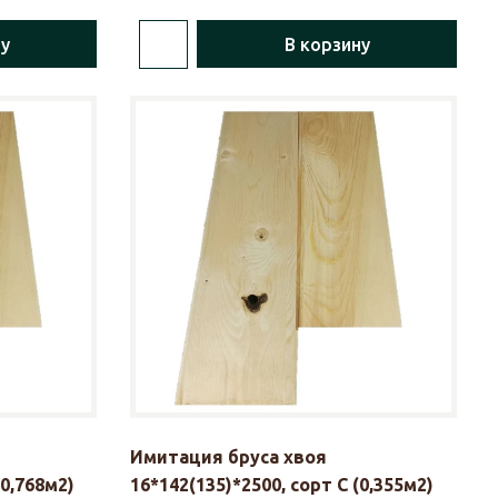
ну
В корзину
Имитация бруса хвоя
(0,768м2)
16*142(135)*2500, сорт С (0,355м2)