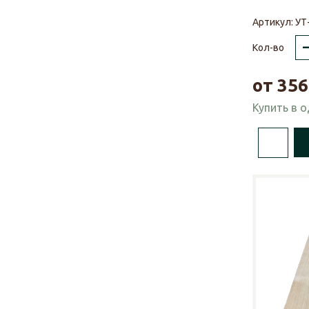
Артикул:
УТ
Кол-во
от
356
Купить в 