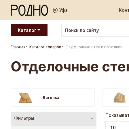
Уфа
Кон
Каталог
Главная
Каталог товаров
Отделочные стен и потолков
Отделочные стен
Вагонка
Показыват
Фильтры