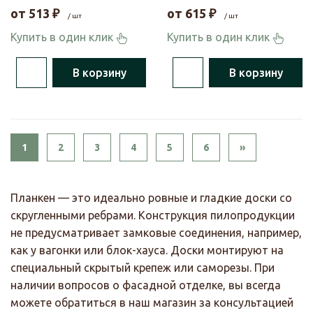
от
513
₽
от
615
₽
/ шт
/ шт
Купить в один клик
Купить в один клик
В корзину
В корзину
Next
1
2
3
4
5
6
»
Планкен — это идеально ровные и гладкие доски со
скругленными ребрами. Конструкция пилопродукции
не предусматривает замковые соединения, например,
как у вагонки или блок-хауса. Доски монтируют на
специальный скрытый крепеж или саморезы. При
наличии вопросов о фасадной отделке, вы всегда
можете обратиться в наш магазин за консультацией