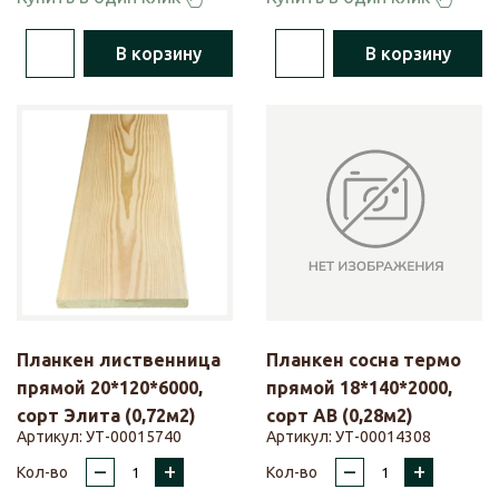
В корзину
В корзину
Планкен лиственница
Планкен сосна термо
прямой 20*120*6000,
прямой 18*140*2000,
сорт Элита (0,72м2)
сорт АВ (0,28м2)
Артикул:
УТ-00015740
Артикул:
УТ-00014308
–
+
–
+
Кол-во
Кол-во