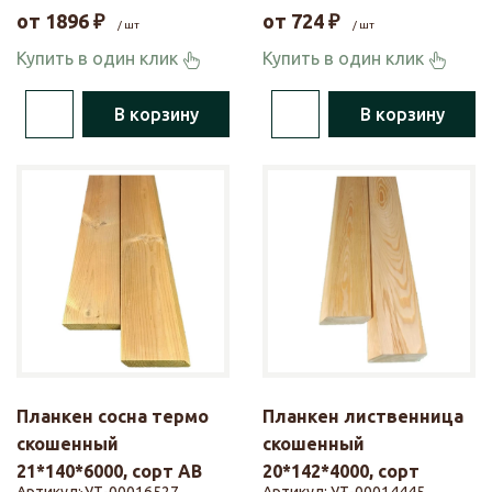
от
1896
₽
от
724
₽
/ шт
/ шт
Купить в один клик
Купить в один клик
В корзину
В корзину
Планкен сосна термо
Планкен лиственница
скошенный
скошенный
21*140*6000, сорт АВ
20*142*4000, сорт