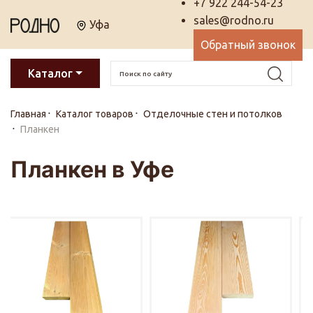
+7 922 244-54-23
sales@rodno.ru
Уфа
Обратный звонок
Каталог
Главная
Каталог товаров
Отделочные стен и потолков
Планкен
Планкен в Уфе