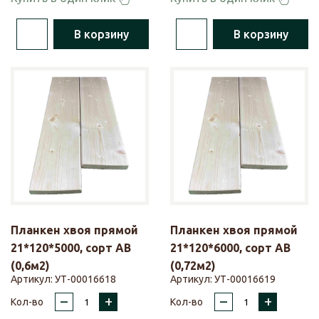
В корзину
В корзину
Планкен хвоя прямой
Планкен хвоя прямой
21*120*5000, сорт АВ
21*120*6000, сорт АВ
(0,6м2)
(0,72м2)
Артикул:
УТ-00016618
Артикул:
УТ-00016619
–
+
–
+
Кол-во
Кол-во