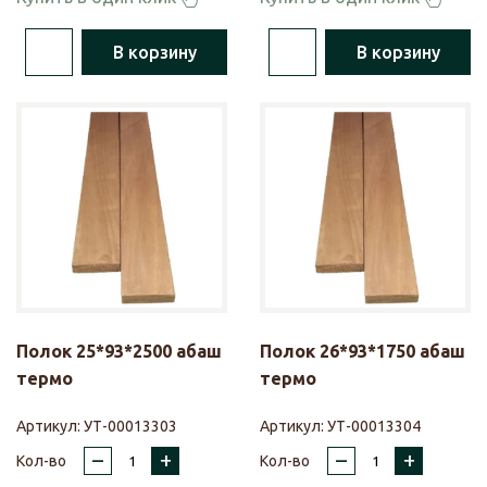
В корзину
В корзину
Полок 25*93*2500 абаш
Полок 26*93*1750 абаш
термо
термо
Артикул:
УТ-00013303
Артикул:
УТ-00013304
–
+
–
+
Кол-во
Кол-во