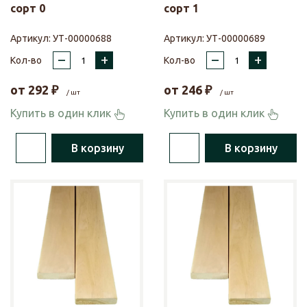
сорт 0
сорт 1
Артикул:
УТ-00000688
Артикул:
УТ-00000689
–
+
–
+
Кол-во
Кол-во
от
292
₽
от
246
₽
/ шт
/ шт
Купить в один клик
Купить в один клик
В корзину
В корзину