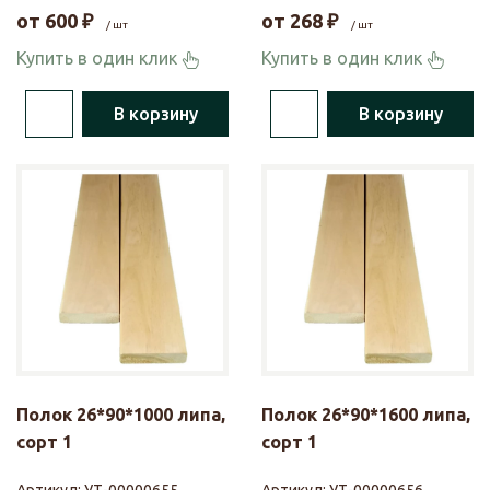
от
600
₽
от
268
₽
/ шт
/ шт
Купить в один клик
Купить в один клик
В корзину
В корзину
Полок 26*90*1000 липа,
Полок 26*90*1600 липа,
сорт 1
сорт 1