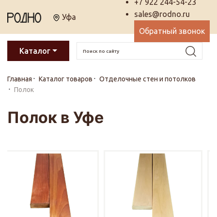
+7 922 244-54-23
sales@rodno.ru
Уфа
Обратный звонок
Каталог
Главная
Каталог товаров
Отделочные стен и потолков
Полок
Полок в Уфе