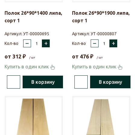
Полок 26*90*1400 липа,
Полок 26*90*1900 липа,
сорт 1
сорт 1
Артикул:
УТ-00000695
Артикул:
УТ-00000807
–
+
–
+
Кол-во
Кол-во
от
312
₽
от
476
₽
/ шт
/ шт
Купить в один клик
Купить в один клик
В корзину
В корзину