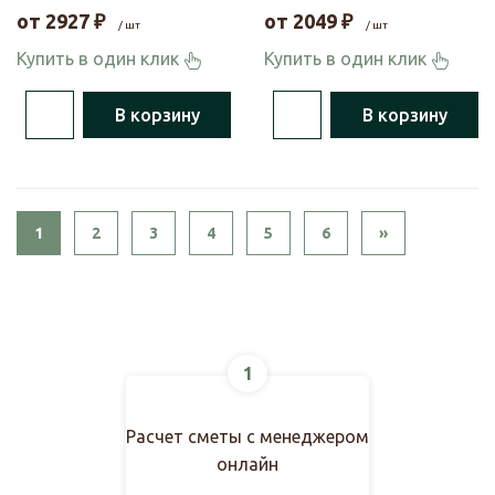
от
2927
₽
от
2049
₽
/ шт
/ шт
Купить в один клик
Купить в один клик
В корзину
В корзину
Next
1
2
3
4
5
6
»
1
Расчет сметы с менеджером
онлайн