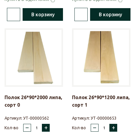
В корзину
В корзину
Полок 26*90*2000 липа,
Полок 26*90*1200 липа,
сорт 0
сорт 1
Артикул:
УТ-00000562
Артикул:
УТ-00000653
–
+
–
+
Кол-во
Кол-во