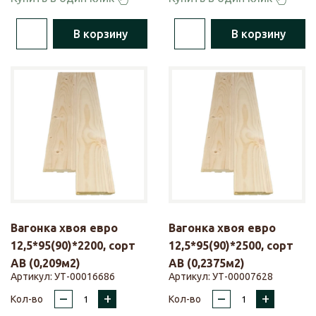
В корзину
В корзину
Вагонка хвоя евро
Вагонка хвоя евро
12,5*95(90)*2200, сорт
12,5*95(90)*2500, сорт
АВ (0,209м2)
АВ (0,2375м2)
Артикул:
УТ-00016686
Артикул:
УТ-00007628
–
+
–
+
Кол-во
Кол-во