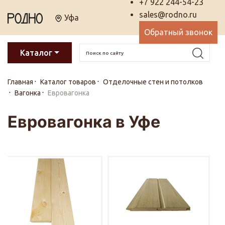
+7 922 244-54-23
sales@rodno.ru
Уфа
Обратный звонок
Каталог
Главная
Каталог товаров
Отделочные стен и потолков
Вагонка
Евровагонка
Евровагонка в Уфе