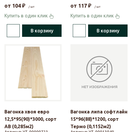
от
104
₽
от
117
₽
/ шт
/ шт
Купить в один клик
Купить в один клик
В корзину
В корзину
Вагонка хвоя евро
Вагонка липа софтлайн
12,5*95(90)*3000, сорт
15*96(88)*1200, сорт
АВ (0,285м2)
Термо (0,1152м2)