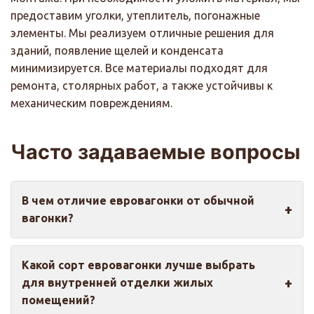
предоставим уголки, утеплитель, погонажные
элементы. Мы реализуем отличные решения для
зданий, появление щелей и конденсата
минимизируется. Все материалы подходят для
ремонта, столярных работ, а также устойчивы к
механическим повреждениям.
Часто задаваемые вопросы
В чем отличие евровагонки от обычной
вагонки?
Евровагонка отличается удлиненным шипом и
Какой сорт евровагонки лучше выбрать
углубленным пазом для более прочной стыковки,
для внутренней отделки жилых
а также имеет специальные борозды на тыльной
помещений?
стороне для отвода влаги. Эти особенности