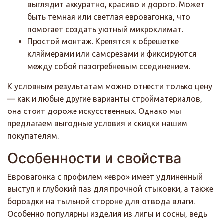
выглядит аккуратно, красиво и дорого. Может
быть темная или светлая евровагонка, что
помогает создать уютный микроклимат.
Простой монтаж. Крепятся к обрешетке
кляймерами или саморезами и фиксируются
между собой пазогребневым соединением.
К условным результатам можно отнести только цену
— как и любые другие варианты стройматериалов,
она стоит дороже искусственных. Однако мы
предлагаем выгодные условия и скидки нашим
покупателям.
Особенности и свойства
Евровагонка с профилем «евро» имеет удлиненный
выступ и глубокий паз для прочной стыковки, а также
бороздки на тыльной стороне для отвода влаги.
Особенно популярны изделия из липы и сосны, ведь