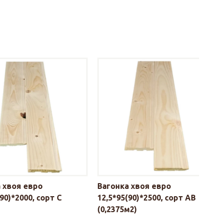
 хвоя евро
Вагонка хвоя евро
90)*2000, сорт С
12,5*95(90)*2500, сорт АВ
(0,2375м2)