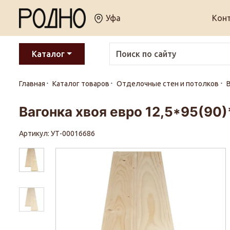
Уфа
Кон
Каталог
Главная
Каталог товаров
Отделочные стен и потолков
В
Вагонка хвоя евро 12,5*95(90)
Артикул: УТ-00016686