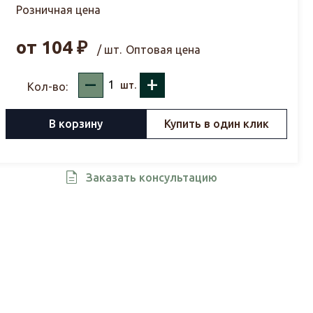
Розничная цена
от
104
₽
/ шт.
Оптовая цена
–
+
шт.
Кол-во:
В корзину
Купить в один клик
Заказать консультацию