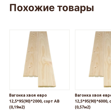
Похожие товары
Вагонка хвоя евро
Вагонка хвоя евр
12,5*95(90)*2000, сорт АВ
12,5*95(90)*6000,
(0,19м2)
(0,57м2)