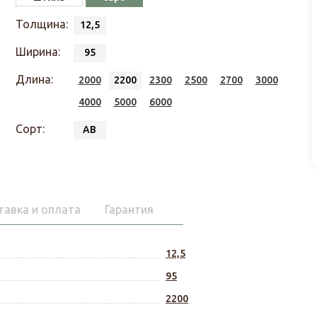
Толщина:
12,5
Ширина:
95
Длина:
2000
2200
2300
2500
2700
3000
4000
5000
6000
Сорт:
АВ
тавка и оплата
Гарантия
12,5
95
2200