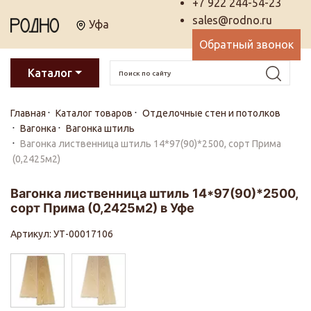
+7 922 244-54-23
sales@rodno.ru
Уфа
Обратный звонок
Каталог
Главная
Каталог товаров
Отделочные стен и потолков
Вагонка
Вагонка штиль
Вагонка лиственница штиль 14*97(90)*2500, сорт Прима
(0,2425м2)
Вагонка лиственница штиль 14*97(90)*2500,
сорт Прима (0,2425м2) в Уфе
Артикул: УТ-00017106