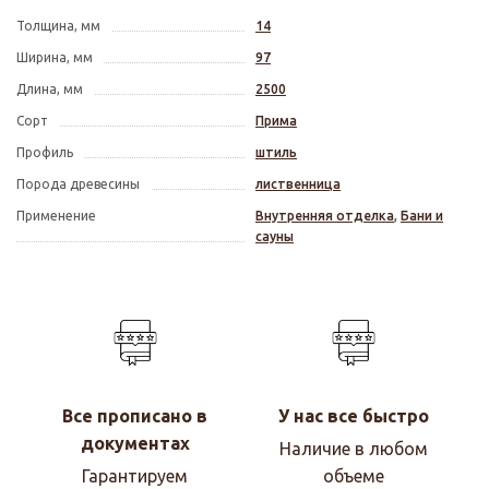
Толщина, мм
14
Ширина, мм
97
Длина, мм
2500
Сорт
Прима
Профиль
штиль
Порода древесины
лиственница
Применение
Внутренняя отделка
,
Бани и
сауны
Все прописано в
У нас все быстро
документах
Наличие в любом
Гарантируем
объеме