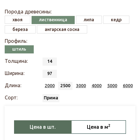
Порода древесины:
хвоя
лиственница
липа
кедр
береза
ангарская сосна
Профиль:
штиль
Толщина:
14
Ширина:
97
Длина:
2000
2500
3000
4000
5000
6000
Сорт:
Прима
2
Цена в шт.
Цена в м