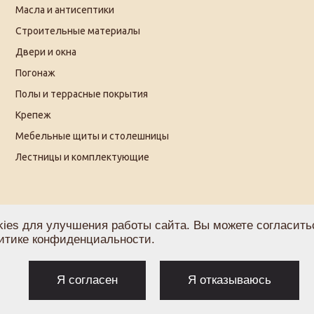
Масла и антисептики
Строительные материалы
Двери и окна
Погонаж
Полы и террасные покрытия
Крепеж
Мебельные щиты и столешницы
Лестницы и комплектующие
ies для улучшения работы сайта. Вы можете согласитьс
итике конфиденциальности
.
Политика по обработке персональных данных
С
Я согласен
Я отказываюсь
Согласие на получение рекламы
О