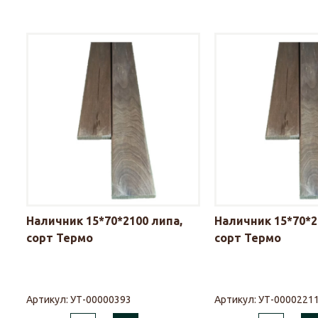
Наличник 15*70*2100 липа,
Наличник 15*70*2
сорт Термо
сорт Термо
Артикул:
УТ-00000393
Артикул:
УТ-0000221