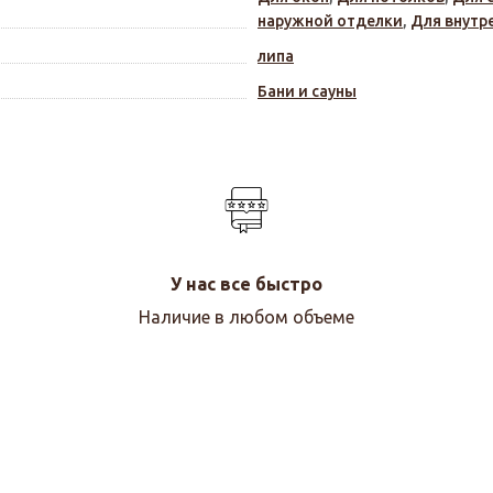
наружной отделки
,
Для внутр
липа
Бани и сауны
У нас все быстро
Наличие в любом объеме