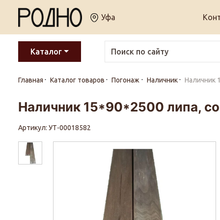
Уфа
Кон
Каталог
Главная
Каталог товаров
Погонаж
Наличник
Наличник 
Наличник 15*90*2500 липа, со
Артикул: УТ-00018582