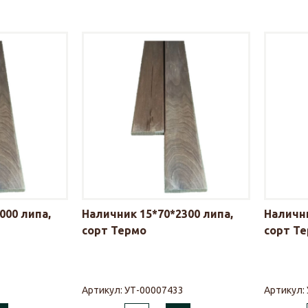
000 липа,
Наличник 15*70*2300 липа,
Налични
сорт Термо
сорт Т
1
Артикул:
УТ-00007433
Артикул: