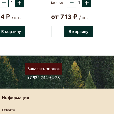
–
+
–
+
Кол-во
94
₽
от
713
₽
/ шт.
/ шт.
В корзину
В корзину
Заказать звонок
+7 922 244-54-23
Информация
Оплата