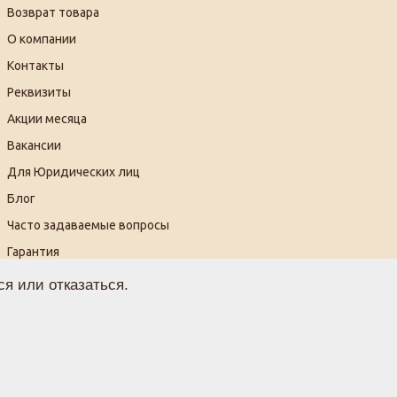
Возврат товара
О компании
Контакты
Реквизиты
Акции месяца
Вакансии
Для Юридических лиц
Блог
Часто задаваемые вопросы
Гарантия
Видеогалерея
я или отказаться.
огласие на обработку персональных данных
ферта