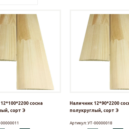
12*100*2200 сосна
Наличник 12*90*2200 сос
ый, сорт Э
полукруглый, сорт Э
-00000011
Артикул:
УТ-00000018