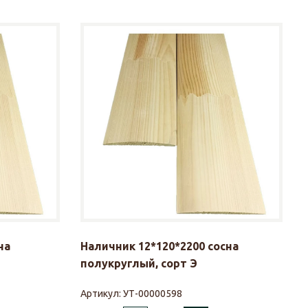
на
Наличник 12*120*2200 сосна
полукруглый, сорт Э
Артикул:
УТ-00000598