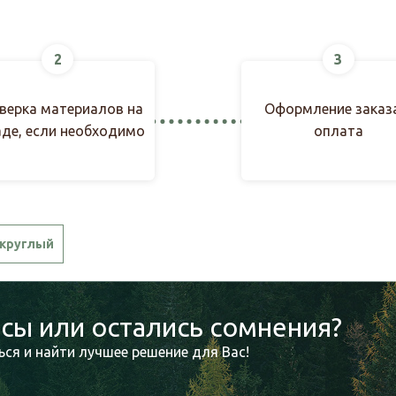
2
3
верка материалов на
Оформление заказ
аде, если необходимо
оплата
круглый
сы или остались сомнения?
ся и найти лучшее решение для Вас!