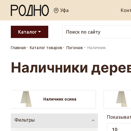
Уфа
Кон
Каталог
Главная
Каталог товаров
Погонаж
Наличник
Наличники дере
Наличник осина
Показыват
Фильтры