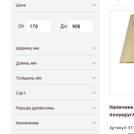
Цена
От
До
Ширина, мм
Длина, мм
Толщина, мм
Сорт
Наличник 
Порода древесины
полукругл
Назначение
Артикул:
УТ