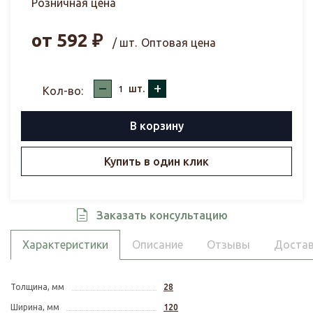
Розничная цена
от
592
₽
/ шт.
Оптовая цена
–
+
шт.
Кол-во:
В корзину
Купить в один клик
Заказать консультацию
Характеристики
Описание
Отзывы
Достав
Толщина, мм
28
Ширина, мм
120