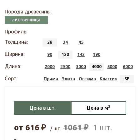
Порода древесины:
лиственница
Профиль:
Толщина:
28
34
45
Ширина:
90
120
142
190
Длина:
2000
2500
3000
4000
5000
6000
Сорт:
Прима
Элита
Оптима
Классик
SF
2
Цена в шт.
Цена в м
от
616
₽
1061
₽
1 шт.
/ шт.