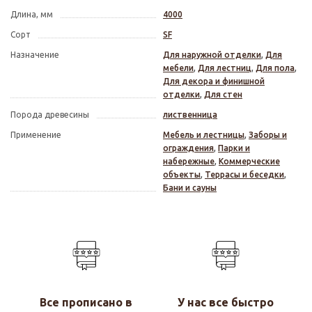
Длина, мм
4000
Сорт
SF
Назначение
Для наружной отделки
,
Для
мебели
,
Для лестниц
,
Для пола
,
Для декора и финишной
отделки
,
Для стен
Порода древесины
лиственница
Применение
Мебель и лестницы
,
Заборы и
ограждения
,
Парки и
набережные
,
Коммерческие
объекты
,
Террасы и беседки
,
Бани и сауны
Все прописано в
У нас все быстро