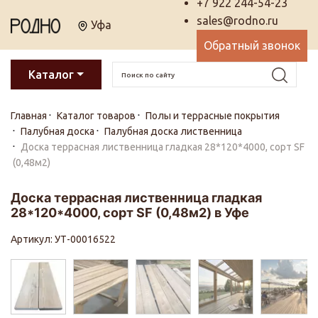
+7 922 244-54-23
sales@rodno.ru
Уфа
Обратный звонок
Каталог
Главная
Каталог товаров
Полы и террасные покрытия
Палубная доска
Палубная доска лиственница
Доска террасная лиственница гладкая 28*120*4000, сорт SF
(0,48м2)
Доска террасная лиственница гладкая
28*120*4000, сорт SF (0,48м2) в Уфе
Артикул: УТ-00016522