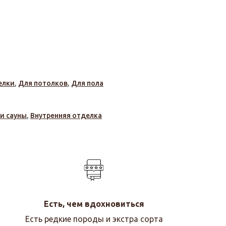
елки
,
Для потолков
,
Для пола
 и сауны
,
Внутренняя отделка
Есть, чем вдохновиться
Есть редкие породы и экстра сорта