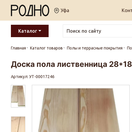
Уфа
Кон
Каталог
Главная
Каталог товаров
Полы и террасные покрытия
По
Доска пола лиственница 28*18
Артикул: УТ-00017246