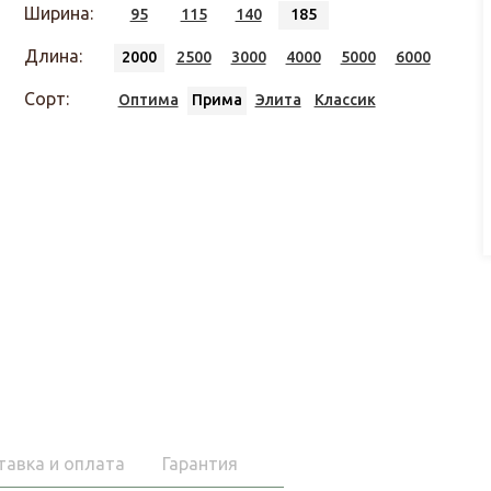
Ширина:
95
115
140
185
Длина:
2000
2500
3000
4000
5000
6000
Сорт:
Оптима
Прима
Элита
Классик
тавка и оплата
Гарантия