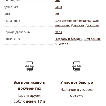
Ширина, мм
141
Длина, мм
6000
Сорт
АВ
Назначение
Для внутренней отделки
,
Для
потолков
,
Для стен
,
Для пола
Порода древесины
хвоя
Применение
Террасы и беседки
,
Внутренняя
отделка
Все прописано в
У нас все быстро
документах
Наличие в любом
Гарантируем
объеме
соблюдение ТУ и