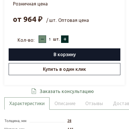
Розничная цена
от
964
₽
/ шт.
Оптовая цена
–
+
шт.
Кол-во:
В корзину
Купить в один клик
Заказать консультацию
Характеристики
Описание
Отзывы
Достав
Толщина, мм
28