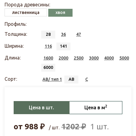
Порода древесины:
лиственница
хвоя
Профиль:
Толщина:
28
36
47
Ширина:
116
141
Длина:
1600
2000
2500
3000
4000
5000
6000
Сорт:
АВ/ тип 1
АВ
С
2
Цена в шт.
Цена в м
от
988
₽
1202
₽
1 шт.
/ шт.