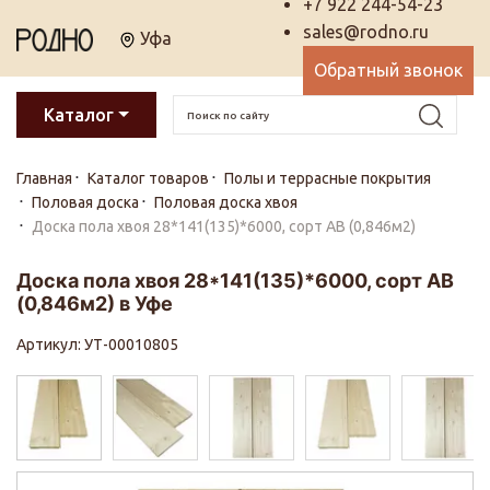
+7 922 244-54-23
sales@rodno.ru
Уфа
Обратный звонок
Каталог
Главная
Каталог товаров
Полы и террасные покрытия
Половая доска
Половая доска хвоя
Доска пола хвоя 28*141(135)*6000, сорт АВ (0,846м2)
Доска пола хвоя 28*141(135)*6000, сорт АВ
(0,846м2) в Уфе
Артикул: УТ-00010805