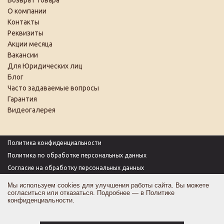
Возврат товара
О компании
Контакты
Реквизиты
Акции месяца
Вакансии
Для Юридических лиц
Блог
Часто задаваемые вопросы
Гарантия
Видеогалерея
Политика конфиденциальности
Политика по обработке персональных данных
Согласие на обработку персональных данных
Пользовательское соглашение
Мы используем cookies для улучшения работы сайта. Вы можете
согласиться или отказаться. Подробнее — в
Политике
Согласие на получение рекламы
конфиденциальности
.
Оферта
Карта сайта