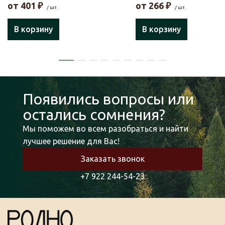
от
401
₽
от
266
₽
/ шт.
/ шт.
В корзину
В корзину
Появились вопросы или
остались сомнения?
Мы поможем во всем разобраться и найти
лучшее решение для Вас!
Заказать звонок
+7 922 244-54-23