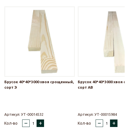
Брусок 40*40*3000 хвоя срощенный,
Брусок 40*40*3000 хвоя с
сорт Э
сорт АВ
Артикул:
УТ-00014532
Артикул:
УТ-00015984
–
+
–
+
Кол-во
Кол-во