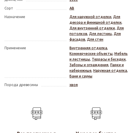
Сорт
АВ
Назначение
Для наружной отделки
,
Для
декора и финишной отделки
,
Для внутренней отделки
,
Для
потолков
,
Для лестниц
,
Для
фасадов
,
Для стен
Применение
Внутренняя отделка
,
Коммерческие объекты
,
Мебель
и лестницы
,
Террасы и беседки
,
Заборы и ограждения
,
Парки и
набережные
,
Наружная отделка
,
Бани и сауны
Порода древесины
хвоя