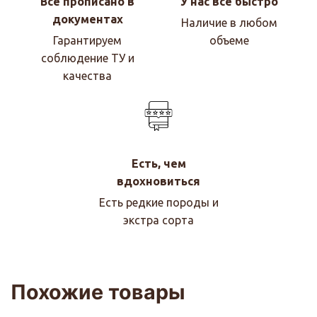
Все прописано в
У нас все быстро
документах
Наличие в любом
Гарантируем
объеме
соблюдение ТУ и
качества
Есть, чем
вдохновиться
Есть редкие породы и
экстра сорта
Похожие товары