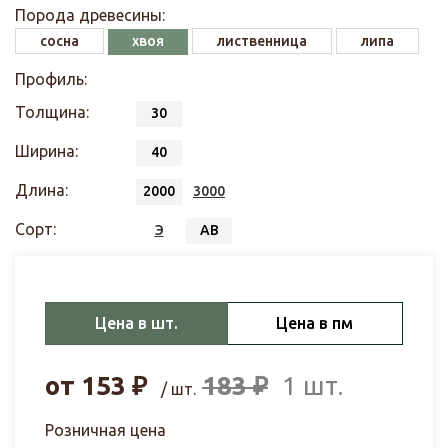
Порода древесины:
сосна
хвоя
лиственница
липа
Профиль:
Толщина:
30
Ширина:
40
Длина:
2000
3000
Сорт:
Э
АВ
Цена в шт.
Цена в пм
от
153
₽
183
₽
1 шт.
/ шт.
Розничная цена