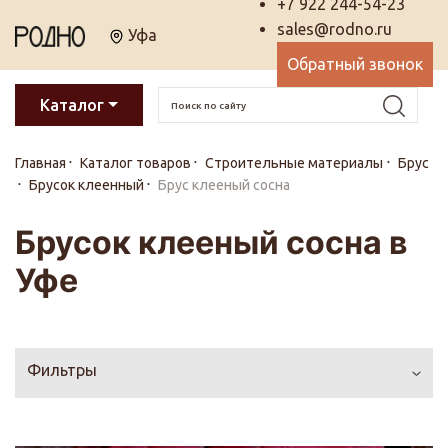
+7 922 244-54-23
sales@rodno.ru
Уфа
Обратный звонок
Каталог
Главная
Каталог товаров
Строительные материалы
Брус
Брусок клеенный
Брус клееный сосна
Брусок клееный сосна в
Уфе
Фильтры