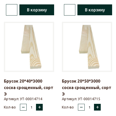
В корзину
В корзину
Брусок 20*40*3000
Брусок 20*50*3000
сосна срощенный, сорт
сосна срощенный, сорт
Э
Э
Артикул:
УТ-00014714
Артикул:
УТ-00014715
–
+
–
+
Кол-во
Кол-во