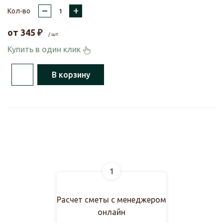
–
+
Кол-во
от
345
₽
/ шт
Купить в один клик
В корзину
1
Расчет сметы с менеджером
онлайн