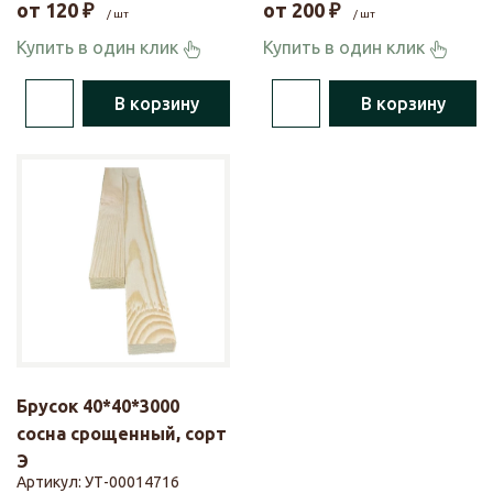
от
120
₽
от
200
₽
/ шт
/ шт
Купить в один клик
Купить в один клик
В корзину
В корзину
Брусок 40*40*3000
сосна срощенный, сорт
Э
Артикул:
УТ-00014716