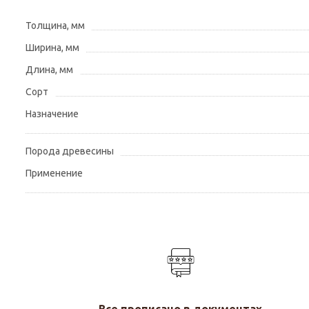
Толщина, мм
Ширина, мм
Длина, мм
Сорт
Назначение
Порода древесины
Применение
Все прописано в документах