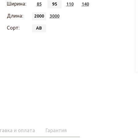
Ширина:
85
95
110
140
Длина:
2000
3000
Сорт:
АВ
тавка и оплата
Гарантия