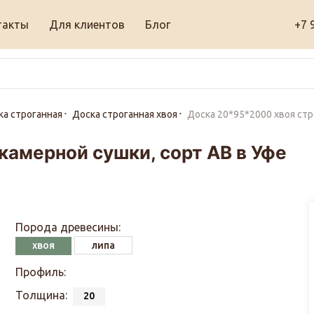
такты
Для клиентов
Блог
+7 
ка строганная
Доска строганная хвоя
Доска 20*95*2000 хвоя стр
камерной сушки, сорт АВ в Уфе
Порода древесины:
хвоя
липа
Профиль:
Толщина:
20