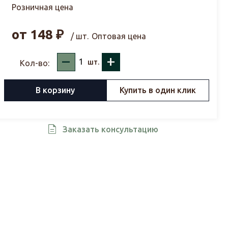
Розничная цена
от
148
₽
/ шт.
Оптовая цена
–
+
шт.
Кол-во:
В корзину
Купить в один клик
Заказать консультацию