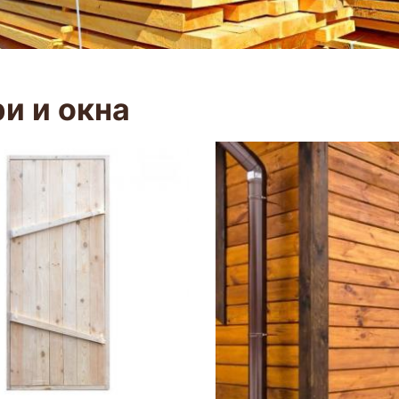
и и окна