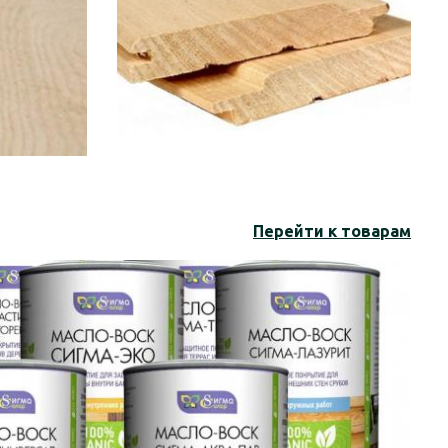
Перейти к товарам