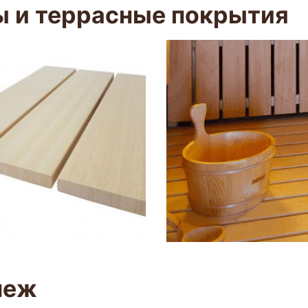
 и террасные покрытия
пеж