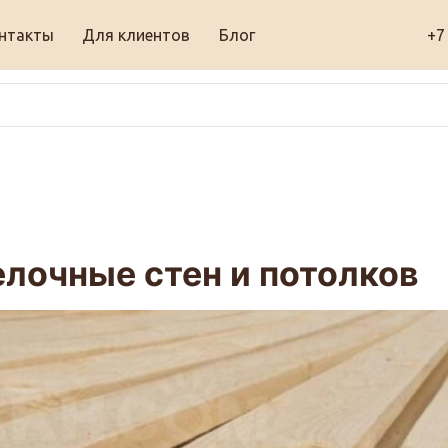
нтакты
Для клиентов
Блог
+7
лочные стен и потолков