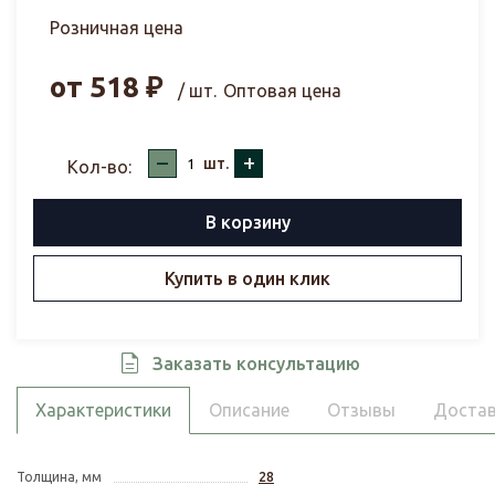
Розничная цена
от
518
₽
/ шт.
Оптовая цена
–
+
шт.
Кол-во:
В корзину
Купить в один клик
Заказать консультацию
Характеристики
Описание
Отзывы
Достав
Толщина, мм
28