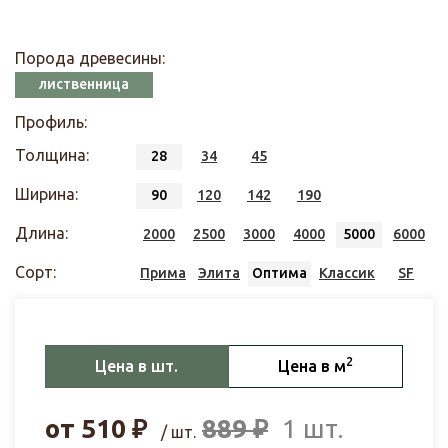
Порода древесины:
лиственница
Профиль:
Толщина:
28
34
45
Ширина:
90
120
142
190
Длина:
2000
2500
3000
4000
5000
6000
Сорт:
Прима
Элита
Оптима
Классик
SF
2
Цена в шт.
Цена в м
от
510
₽
889
₽
1 шт.
/ шт.