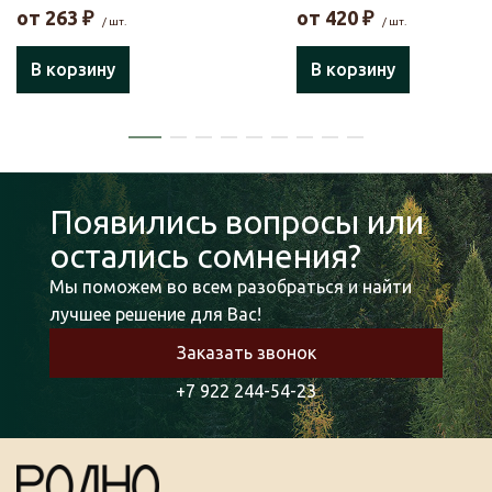
от
263
₽
от
420
₽
/ шт.
/ шт.
В корзину
В корзину
Появились вопросы или
остались сомнения?
Мы поможем во всем разобраться и найти
лучшее решение для Вас!
Заказать звонок
+7 922 244-54-23