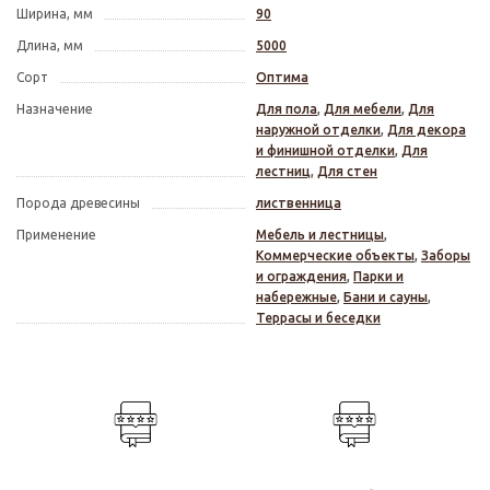
Ширина, мм
90
Длина, мм
5000
Сорт
Оптима
Назначение
Для пола
,
Для мебели
,
Для
наружной отделки
,
Для декора
и финишной отделки
,
Для
лестниц
,
Для стен
Порода древесины
лиственница
Применение
Мебель и лестницы
,
Коммерческие объекты
,
Заборы
и ограждения
,
Парки и
набережные
,
Бани и сауны
,
Террасы и беседки