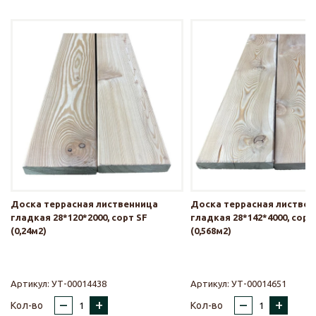
Доска террасная лиственница
Доска террасная листве
гладкая 28*120*2000, сорт SF
гладкая 28*142*4000, сорт
(0,24м2)
(0,568м2)
Артикул:
УТ-00014438
Артикул:
УТ-00014651
–
+
–
+
Кол-во
Кол-во