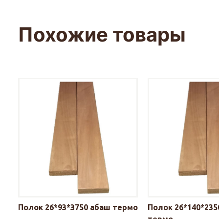
Похожие товары
Полок 26*93*3750 абаш термо
Полок 26*140*235