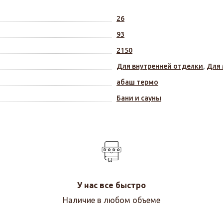
26
93
2150
Для внутренней отделки
,
Для
абаш термо
Бани и сауны
У нас все быстро
Наличие в любом объеме