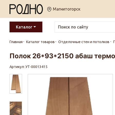
Магнитогорск
Каталог
Главная
Каталог товаров
Отделочные стен и потолков
Полок 26*93*2150 абаш термо
Артикул: УТ-00013415