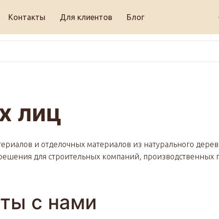
Контакты
Для клиентов
Блог
х лиц
риалов и отделочных материалов из натурального дерев
 решения для строительных компаний, производственных 
ты с нами