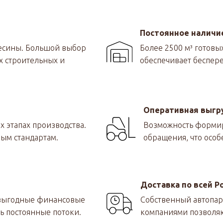
Постоянное наличие
весины. Большой выбор
Более 2500 м³ готовы
х строительных и
обеспечивает беспере
Оперативная выгр
х этапах производства.
Возможность формир
вым стандартам.
обращения, что особ
Доставка по всей Р
 выгодные финансовые
Собственный автопар
ь постоянные потоки.
компаниями позволяю