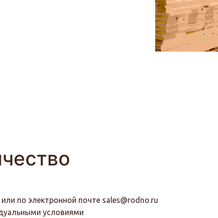
ичество
3 или по электронной почте
sales@rodno.ru
идуальными условиями