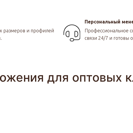
Персональный мен
ых размеров и профилей
Профессиональное со
.
связи 24/7 и готовы 
ожения для оптовых к