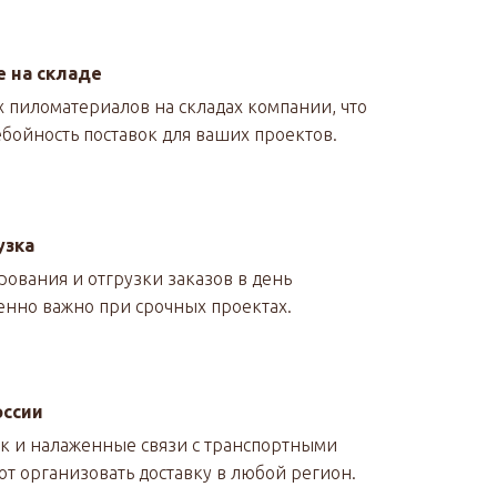
 на складе
х пиломатериалов на складах компании, что
бойность поставок для ваших проектов.
узка
ования и отгрузки заказов в день
енно важно при срочных проектах.
оссии
к и налаженные связи с транспортными
т организовать доставку в любой регион.