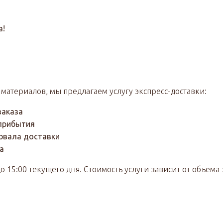
а!
материалов, мы предлагаем услугу экспресс-доставки:
заказа
 прибытия
рвала доставки
а
 15:00 текущего дня. Стоимость услуги зависит от объема з