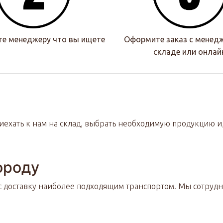
те менеджеру что вы ищете
Оформите заказ с менед
складе или онлай
ехать к нам на склад, выбрать необходимую продукцию и, 
ороду
с доставку наиболее подходящим транспортом. Мы сотруд