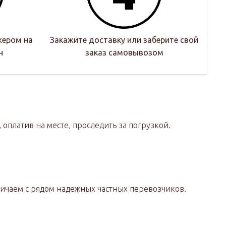
жером на
Закажите доставку или заберите свой
н
заказ самовывозом
оплатив на месте, проследить за погрузкой.
ничаем с рядом надежных частных перевозчиков.