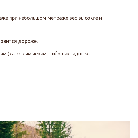
 даже при небольшом метраже вес высокие и
новится дороже.
там (кассовым чекам, либо накладным с