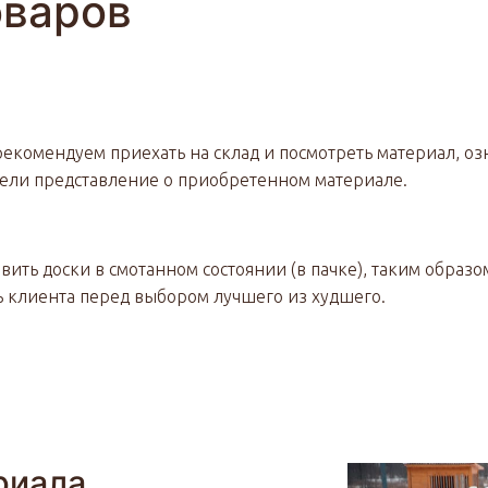
оваров
екомендуем приехать на склад и посмотреть материал, оз
мели представление о приобретенном материале.
вить доски в смотанном состоянии (в пачке), таким обр
ь клиента перед выбором лучшего из худшего.
ериала