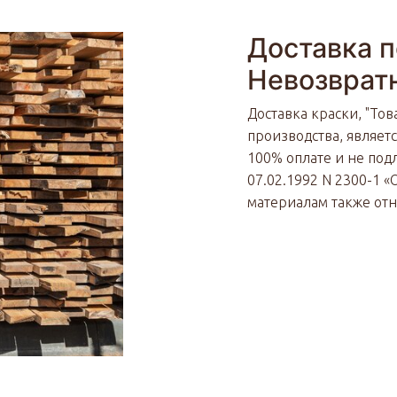
Доставка п
Невозврат
Доставка краски, "Тов
производства, являет
100% оплате и не подл
07.02.1992 N 2300-1 
материалам также от