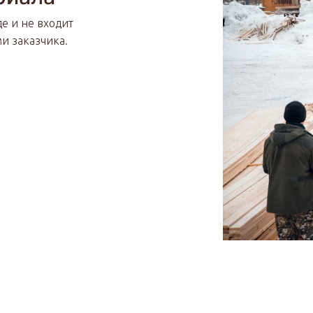
де и не входит
ми заказчика.