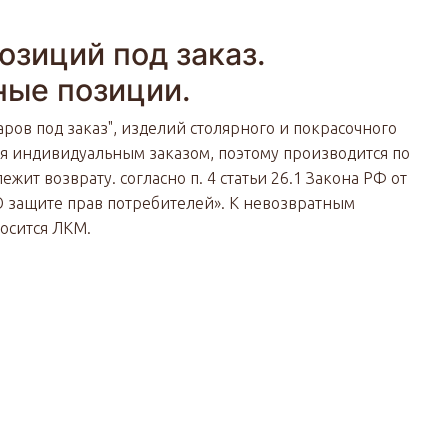
озиций под заказ.
ные позиции.
аров под заказ", изделий столярного и покрасочного
ся индивидуальным заказом, поэтому производится по
ежит возврату. согласно п. 4 статьи 26.1 Закона РФ от
«О защите прав потребителей». К невозвратным
носится ЛКМ.